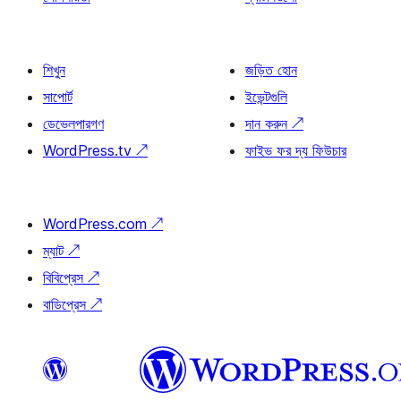
শিখুন
জড়িত হোন
সাপোর্ট
ইভেন্টগুলি
ডেভেলপারগণ
দান করুন
↗
WordPress.tv
↗
ফাইভ ফর দ্য ফিউচার
WordPress.com
↗
ম্যাট
↗
বিবিপ্রেস
↗
বাডিপ্রেস
↗