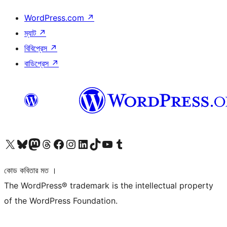
WordPress.com
↗
ম্যাট
↗
বিবিপ্রেস
↗
বাডিপ্রেস
↗
আমাদের X (আগের টুইটার) অ্যাকাউন্টে যান
আমাদের Bluesky অ্যাকাউন্টটি দেখুন
আমাদের মাস্টোডন অ্যাকাউন্টটি দেখুন
আমাদের থ্রেডস অ্যাকাউন্টটি দেখুন
আমাদের ফেসবুক পেজ দেখুন
আমাদের ইন্সটাগ্রাম অ্যাকাউন্ট দেখুন
আমাদের লিঙ্কডইন অ্যাকাউন্টে যান
আমাদের TikTok অ্যাকাউন্টটি দেখুন
আমাদের ইউটিউব চ্যানেলে যান
আমাদের টাম্বলার অ্যাকাউন্ট দেখুন
কোড কবিতার মত ।
The WordPress® trademark is the intellectual property
of the WordPress Foundation.