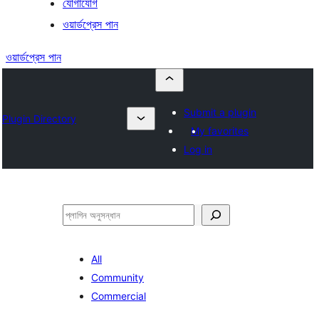
যোগাযোগ
ওয়ার্ডপ্রেস পান
ওয়ার্ডপ্রেস পান
Submit a plugin
Plugin Directory
My favorites
Log in
অনুসন্ধান
All
Community
Commercial