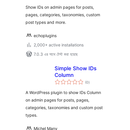
Show IDs on admin pages for posts,
pages, categories, taxonomies, custom
post types and more.
echoplugins
2,000+ active installations
7.0.3 এর সাথে টেস্ট করা হয়েছে
Simple Show IDs
Column
total
(0
)
ratings
A WordPress plugin to show IDs Column
on admin pages for posts, pages,
categories, taxonomies and custom post
types.
Michel Many