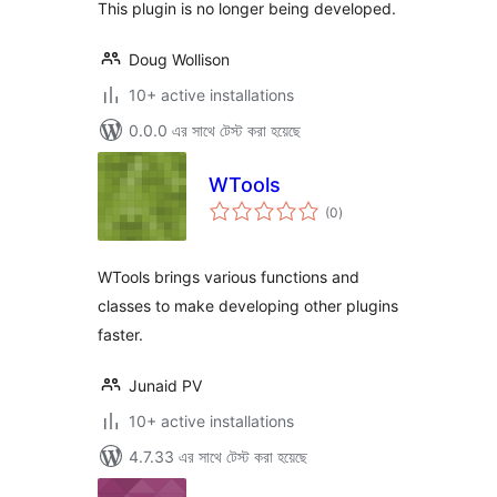
This plugin is no longer being developed.
Doug Wollison
10+ active installations
0.0.0 এর সাথে টেস্ট করা হয়েছে
WTools
total
(0
)
ratings
WTools brings various functions and
classes to make developing other plugins
faster.
Junaid PV
10+ active installations
4.7.33 এর সাথে টেস্ট করা হয়েছে