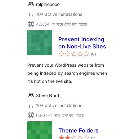
ralphiooooo
10+ active installations
4.3.34 এর সাথে টেস্ট করা হয়েছে
Prevent Indexing
on Non-Live Sites
total
(0
)
ratings
Prevent your WordPress website from
being indexed by search engines when
it's not on the live site.
Steve North
10+ active installations
6.8.6 এর সাথে টেস্ট করা হয়েছে
Theme Folders
total
(1
)