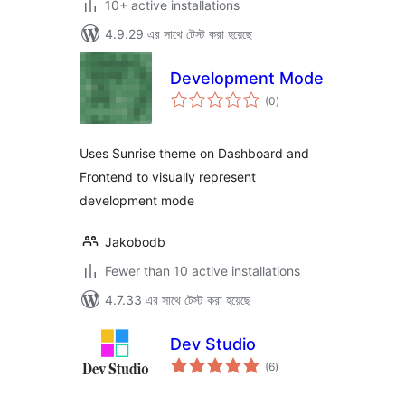
10+ active installations
4.9.29 এর সাথে টেস্ট করা হয়েছে
Development Mode
total
(0
)
ratings
Uses Sunrise theme on Dashboard and
Frontend to visually represent
development mode
Jakobodb
Fewer than 10 active installations
4.7.33 এর সাথে টেস্ট করা হয়েছে
Dev Studio
total
(6
)
ratings