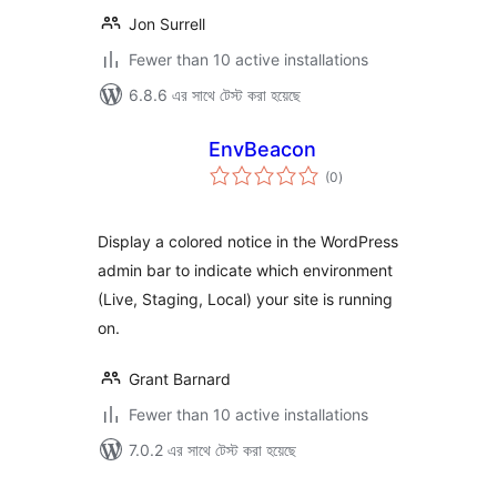
Jon Surrell
Fewer than 10 active installations
6.8.6 এর সাথে টেস্ট করা হয়েছে
EnvBeacon
total
(0
)
ratings
Display a colored notice in the WordPress
admin bar to indicate which environment
(Live, Staging, Local) your site is running
on.
Grant Barnard
Fewer than 10 active installations
7.0.2 এর সাথে টেস্ট করা হয়েছে