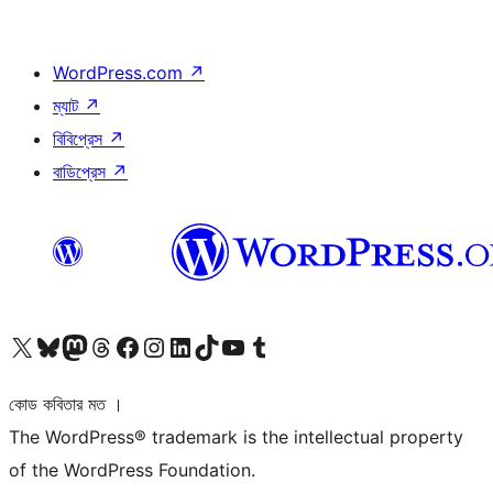
WordPress.com
↗
ম্যাট
↗
বিবিপ্রেস
↗
বাডিপ্রেস
↗
আমাদের X (আগের টুইটার) অ্যাকাউন্টে যান
আমাদের Bluesky অ্যাকাউন্টটি দেখুন
আমাদের মাস্টোডন অ্যাকাউন্টটি দেখুন
আমাদের থ্রেডস অ্যাকাউন্টটি দেখুন
আমাদের ফেসবুক পেজ দেখুন
আমাদের ইন্সটাগ্রাম অ্যাকাউন্ট দেখুন
আমাদের লিঙ্কডইন অ্যাকাউন্টে যান
আমাদের TikTok অ্যাকাউন্টটি দেখুন
আমাদের ইউটিউব চ্যানেলে যান
আমাদের টাম্বলার অ্যাকাউন্ট দেখুন
কোড কবিতার মত ।
The WordPress® trademark is the intellectual property
of the WordPress Foundation.