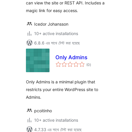
can view the site or REST API. Includes a
magic link for easy access.
Icedor Johansson
10+ active installations
6.8.6 এর সাথে টেস্ট করা হয়েছে
Only Admins
total
(0
)
ratings
Only Admins is a minimal plugin that
restricts your entire WordPress site to
Admins.
pcoitinho
10+ active installations
4.7.33 এর সাথে টেস্ট করা হয়েছে