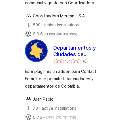
comercial vigente con Coordinadora.
Coordinadora Mercantil S.A.
500+ active installations
6.9.6 এর সাথে টেস্ট করা হয়েছে
Departamentos y
Ciudades de
total
Colombia para
(0
)
ratings
Contact Form 7
Este plugin es un addon para Contact
Form 7 que permite listar ciudades y
departamentos de Colombia.
Juan Pablo
70+ active installations
6.7.6 এর সাথে টেস্ট করা হয়েছে