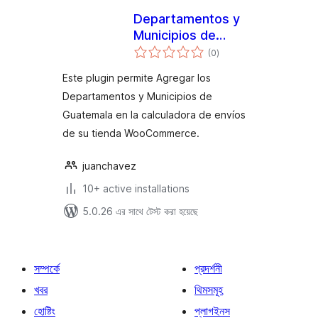
Departamentos y
Municipios de
total
Guatemala para
(0
)
ratings
Woocommerce
Este plugin permite Agregar los
Departamentos y Municipios de
Guatemala en la calculadora de envíos
de su tienda WooCommerce.
juanchavez
10+ active installations
5.0.26 এর সাথে টেস্ট করা হয়েছে
সম্পর্কে
প্রদর্শনী
খবর
থিমসমূহ
হোষ্টিং
প্লাগইনস