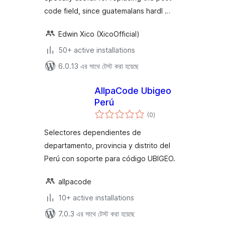
code field, since guatemalans hardl …
Edwin Xico (XicoOfficial)
50+ active installations
6.0.13 এর সাথে টেস্ট করা হয়েছে
AllpaCode Ubigeo
Perú
total
(0
)
ratings
Selectores dependientes de
departamento, provincia y distrito del
Perú con soporte para código UBIGEO.
allpacode
10+ active installations
7.0.3 এর সাথে টেস্ট করা হয়েছে