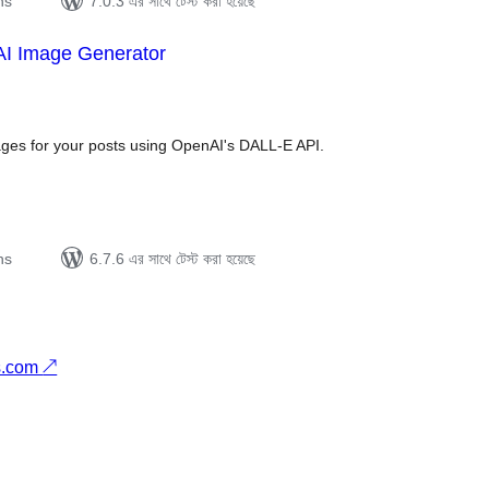
ns
7.0.3 এর সাথে টেস্ট করা হয়েছে
AI Image Generator
tal
tings
ages for your posts using OpenAI's DALL-E API.
ns
6.7.6 এর সাথে টেস্ট করা হয়েছে
s.com
↗