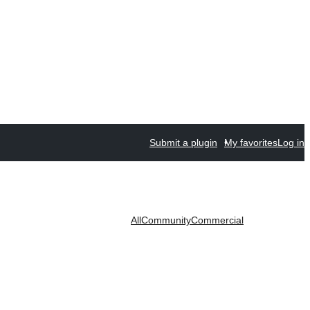
Submit a plugin
My favorites
Log in
All
Community
Commercial