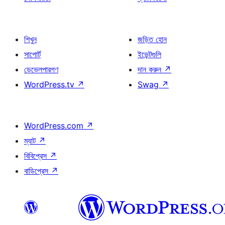
শিখুন
জড়িত হোন
সাপোর্ট
ইভেন্টগুলি
ডেভেলপারগণ
দান করুন
↗
WordPress.tv
↗
Swag
↗
WordPress.com
↗
ম্যাট
↗
বিবিপ্রেস
↗
বাডিপ্রেস
↗