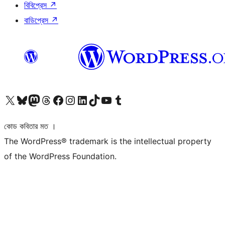
বিবিপ্রেস
↗
বাডিপ্রেস
↗
আমাদের X (আগের টুইটার) অ্যাকাউন্টে যান
আমাদের Bluesky অ্যাকাউন্টটি দেখুন
আমাদের মাস্টোডন অ্যাকাউন্টটি দেখুন
আমাদের থ্রেডস অ্যাকাউন্টটি দেখুন
আমাদের ফেসবুক পেজ দেখুন
আমাদের ইন্সটাগ্রাম অ্যাকাউন্ট দেখুন
আমাদের লিঙ্কডইন অ্যাকাউন্টে যান
আমাদের TikTok অ্যাকাউন্টটি দেখুন
আমাদের ইউটিউব চ্যানেলে যান
আমাদের টাম্বলার অ্যাকাউন্ট দেখুন
কোড কবিতার মত ।
The WordPress® trademark is the intellectual property
of the WordPress Foundation.