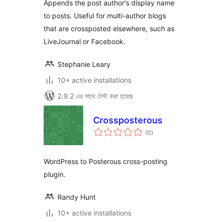
Appends the post author's display name
to posts. Useful for multi-author blogs
that are crossposted elsewhere, such as
LiveJournal or Facebook.
Stephanie Leary
10+ active installations
2.9.2 এর সাথে টেস্ট করা হয়েছে
Crossposterous
total
(0
)
ratings
WordPress to Posterous cross-posting
plugin.
Randy Hunt
10+ active installations