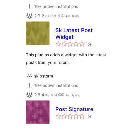
10+ active installations
2.9.2 এর সাথে টেস্ট করা হয়েছে
Sk Latest Post
Widget
total
(0
)
ratings
This plugins adds a widget with the latest
posts from your forum.
skipstorm
10+ active installations
2.8.4 এর সাথে টেস্ট করা হয়েছে
Post Signature
total
(0
)
ratings