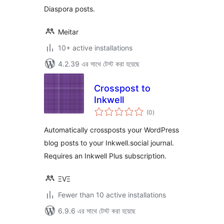
Diaspora posts.
Meitar
10+ active installations
4.2.39 এর সাথে টেস্ট করা হয়েছে
Crosspost to
Inkwell
total
(0
)
ratings
Automatically crossposts your WordPress
blog posts to your Inkwell.social journal.
Requires an Inkwell Plus subscription.
ΞVΞ
Fewer than 10 active installations
6.9.6 এর সাথে টেস্ট করা হয়েছে