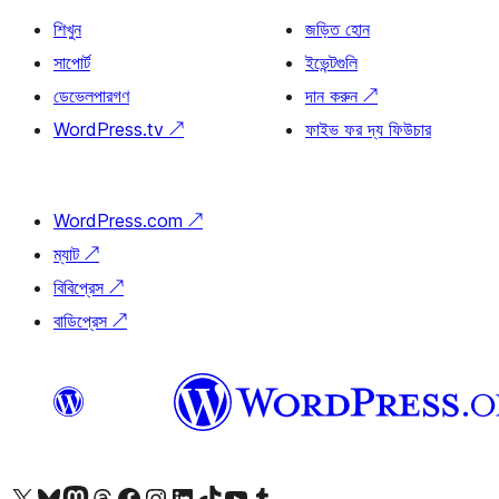
শিখুন
জড়িত হোন
সাপোর্ট
ইভেন্টগুলি
ডেভেলপারগণ
দান করুন
↗
WordPress.tv
↗
ফাইভ ফর দ্য ফিউচার
WordPress.com
↗
ম্যাট
↗
বিবিপ্রেস
↗
বাডিপ্রেস
↗
আমাদের X (আগের টুইটার) অ্যাকাউন্টে যান
আমাদের Bluesky অ্যাকাউন্টটি দেখুন
আমাদের মাস্টোডন অ্যাকাউন্টটি দেখুন
আমাদের থ্রেডস অ্যাকাউন্টটি দেখুন
আমাদের ফেসবুক পেজ দেখুন
আমাদের ইন্সটাগ্রাম অ্যাকাউন্ট দেখুন
আমাদের লিঙ্কডইন অ্যাকাউন্টে যান
আমাদের TikTok অ্যাকাউন্টটি দেখুন
আমাদের ইউটিউব চ্যানেলে যান
আমাদের টাম্বলার অ্যাকাউন্ট দেখুন