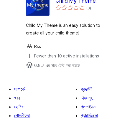
Child My Theme
total
(0
)
ratings
Child My Theme is an easy solution to
create all your child theme!
Bss
Fewer than 10 active installations
6.8.7 এর সাথে টেস্ট করা হয়েছে
সম্পর্কে
প্রদর্শনী
খবর
থিমসমূহ
হোষ্টিং
প্লাগইনস
গোপনীয়তা
প্যাটার্নগুলো