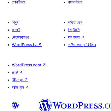
গোপনীয়তা
প্যাটার্নগুলো
শিখুন
জড়িত হোন
সাপোর্ট
ইভেন্টগুলি
ডেভেলপারগণ
দান করুন
↗
WordPress.tv
↗
ফাইভ ফর দ্য ফিউচার
WordPress.com
↗
ম্যাট
↗
বিবিপ্রেস
↗
বাডিপ্রেস
↗