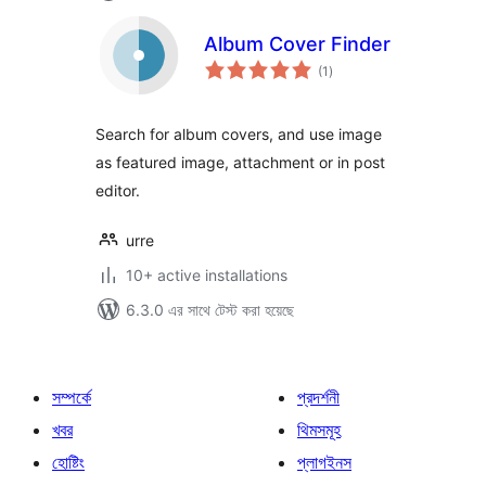
Album Cover Finder
total
(1
)
ratings
Search for album covers, and use image
as featured image, attachment or in post
editor.
urre
10+ active installations
6.3.0 এর সাথে টেস্ট করা হয়েছে
সম্পর্কে
প্রদর্শনী
খবর
থিমসমূহ
হোষ্টিং
প্লাগইনস