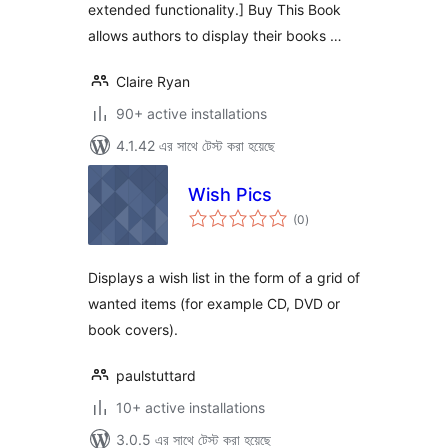
extended functionality.] Buy This Book
allows authors to display their books …
Claire Ryan
90+ active installations
4.1.42 এর সাথে টেস্ট করা হয়েছে
Wish Pics
total
(0
)
ratings
Displays a wish list in the form of a grid of
wanted items (for example CD, DVD or
book covers).
paulstuttard
10+ active installations
3.0.5 এর সাথে টেস্ট করা হয়েছে