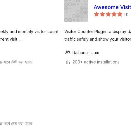
Awesome Visit
to
(1
)
ra
ekly and monthly visitor count.
Visitor Counter Plugin to display 
rent visit …
traffic safely and show your visitor
Raihanul Islam
 সাথে টেস্ট করা হয়েছে
200+ active installations
 সাথে টেস্ট করা হয়েছে