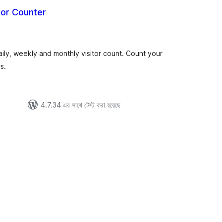
or Counter
tal
tings
daily, weekly and monthly visitor count. Count your
s.
4.7.34 এর সাথে টেস্ট করা হয়েছে