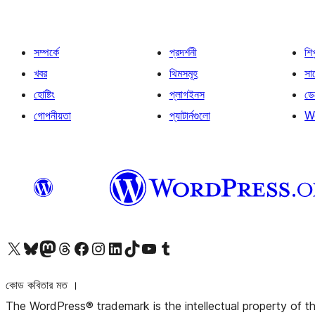
সম্পর্কে
প্রদর্শনী
শি
খবর
থিমসমূহ
সাপ
হোষ্টিং
প্লাগইনস
ডে
গোপনীয়তা
প্যাটার্নগুলো
W
আমাদের X (আগের টুইটার) অ্যাকাউন্টে যান
আমাদের Bluesky অ্যাকাউন্টটি দেখুন
আমাদের মাস্টোডন অ্যাকাউন্টটি দেখুন
আমাদের থ্রেডস অ্যাকাউন্টটি দেখুন
আমাদের ফেসবুক পেজ দেখুন
আমাদের ইন্সটাগ্রাম অ্যাকাউন্ট দেখুন
আমাদের লিঙ্কডইন অ্যাকাউন্টে যান
আমাদের TikTok অ্যাকাউন্টটি দেখুন
আমাদের ইউটিউব চ্যানেলে যান
আমাদের টাম্বলার অ্যাকাউন্ট দেখুন
কোড কবিতার মত ।
The WordPress® trademark is the intellectual property of 