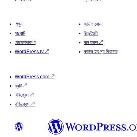
শিখুন
জড়িত হোন
সাপোর্ট
ইভেন্টগুলি
ডেভেলপারগণ
দান করুন
↗
WordPress.tv
↗
ফাইভ ফর দ্য ফিউচার
WordPress.com
↗
ম্যাট
↗
বিবিপ্রেস
↗
বাডিপ্রেস
↗