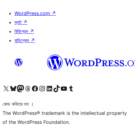
WordPress.com
↗
ম্যাট
↗
বিবিপ্রেস
↗
বাডিপ্রেস
↗
আমাদের X (আগের টুইটার) অ্যাকাউন্টে যান
আমাদের Bluesky অ্যাকাউন্টটি দেখুন
আমাদের মাস্টোডন অ্যাকাউন্টটি দেখুন
আমাদের থ্রেডস অ্যাকাউন্টটি দেখুন
আমাদের ফেসবুক পেজ দেখুন
আমাদের ইন্সটাগ্রাম অ্যাকাউন্ট দেখুন
আমাদের লিঙ্কডইন অ্যাকাউন্টে যান
আমাদের TikTok অ্যাকাউন্টটি দেখুন
আমাদের ইউটিউব চ্যানেলে যান
আমাদের টাম্বলার অ্যাকাউন্ট দেখুন
কোড কবিতার মত ।
The WordPress® trademark is the intellectual property
of the WordPress Foundation.