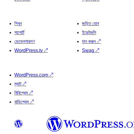
শিখুন
জড়িত হোন
সাপোর্ট
ইভেন্টগুলি
ডেভেলপারগণ
দান করুন
↗
WordPress.tv
↗
Swag
↗
WordPress.com
↗
ম্যাট
↗
বিবিপ্রেস
↗
বাডিপ্রেস
↗