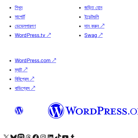
শিখুন
জড়িত হোন
সাপোর্ট
ইভেন্টগুলি
ডেভেলপারগণ
দান করুন
↗
WordPress.tv
↗
Swag
↗
WordPress.com
↗
ম্যাট
↗
বিবিপ্রেস
↗
বাডিপ্রেস
↗
আমাদের X (আগের টুইটার) অ্যাকাউন্টে যান
আমাদের Bluesky অ্যাকাউন্টটি দেখুন
আমাদের মাস্টোডন অ্যাকাউন্টটি দেখুন
আমাদের থ্রেডস অ্যাকাউন্টটি দেখুন
আমাদের ফেসবুক পেজ দেখুন
আমাদের ইন্সটাগ্রাম অ্যাকাউন্ট দেখুন
আমাদের লিঙ্কডইন অ্যাকাউন্টে যান
আমাদের TikTok অ্যাকাউন্টটি দেখুন
আমাদের ইউটিউব চ্যানেলে যান
আমাদের টাম্বলার অ্যাকাউন্ট দেখুন