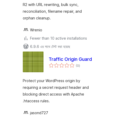
R2 with URL rewriting, bulk sync,
reconciliation, filename repair, and
orphan cleanup.
Wrenio
Fewer than 10 active installations
6.9.6 এর সাথে টেস্ট করা হয়েছে
Traffic Origin Guard
total
(0
)
ratings
Protect your WordPress origin by
requiring a secret request header and
blocking direct access with Apache
.htaccess rules.
jasond727