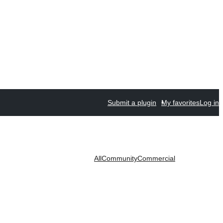
Submit a plugin
My favorites
Log in
All
Community
Commercial