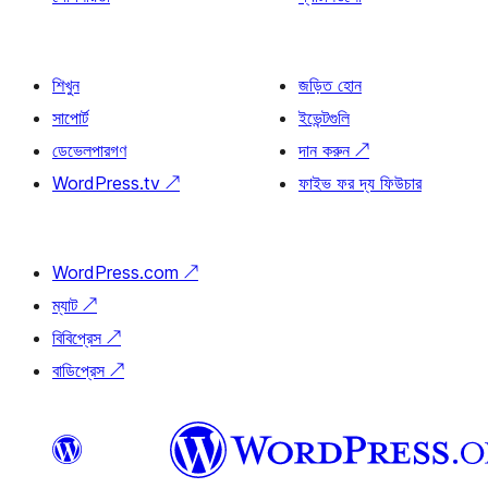
শিখুন
জড়িত হোন
সাপোর্ট
ইভেন্টগুলি
ডেভেলপারগণ
দান করুন
↗
WordPress.tv
↗
ফাইভ ফর দ্য ফিউচার
WordPress.com
↗
ম্যাট
↗
বিবিপ্রেস
↗
বাডিপ্রেস
↗