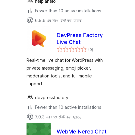
helplaneio
Fewer than 10 active installations
6.9.6 এর সাথে টেস্ট করা হয়েছে
DevPress Factory
Live Chat
total
(0
)
ratings
Real-time live chat for WordPress with
private messaging, emoji picker,
moderation tools, and full mobile
support.
devpressfactory
Fewer than 10 active installations
7.0.3 এর সাথে টেস্ট করা হয়েছে
WebMe NerealChat