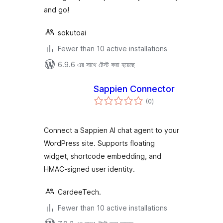
and go!
sokutoai
Fewer than 10 active installations
6.9.6 এর সাথে টেস্ট করা হয়েছে
Sappien Connector
total
(0
)
ratings
Connect a Sappien AI chat agent to your
WordPress site. Supports floating
widget, shortcode embedding, and
HMAC-signed user identity.
CardeeTech.
Fewer than 10 active installations