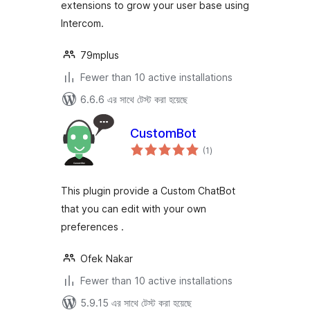
extensions to grow your user base using
Intercom.
79mplus
Fewer than 10 active installations
6.6.6 এর সাথে টেস্ট করা হয়েছে
CustomBot
total
(1
)
ratings
This plugin provide a Custom ChatBot
that you can edit with your own
preferences .
Ofek Nakar
Fewer than 10 active installations
5.9.15 এর সাথে টেস্ট করা হয়েছে