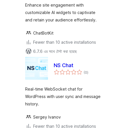
Enhance site engagement with
customizable AI widgets to captivate
and retain your audience effortlessly.
ChatBotKit
Fewer than 10 active installations
6.7.6 এর সাথে টেস্ট করা হয়েছে
NS Chat
total
(0
)
ratings
Real-time WebSocket chat for
WordPress with user sync and message
history.
Sergey Ivanov
Fewer than 10 active installations