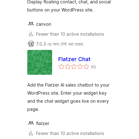
Display floating contact, chat, and social
buttons on your WordPress site.
canvon
Fewer than 10 active installations
7.0.3 এর সাথে টেস্ট করা হয়েছে
Flatzer Chat
total
(0
)
ratings
Add the Flatzer AI sales chatbot to your
WordPress site. Enter your widget key
and the chat widget goes live on every
page.
flatzer
Fewer than 10 active installations