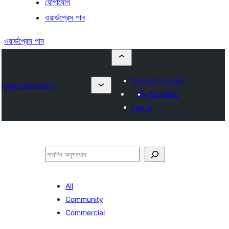
যোগাযোগ
ওয়ার্ডপ্রেস পান
ওয়ার্ডপ্রেস পান
Submit a plugin
Plugin Directory
My favorites
Log in
অনুসন্ধান
All
Community
Commercial