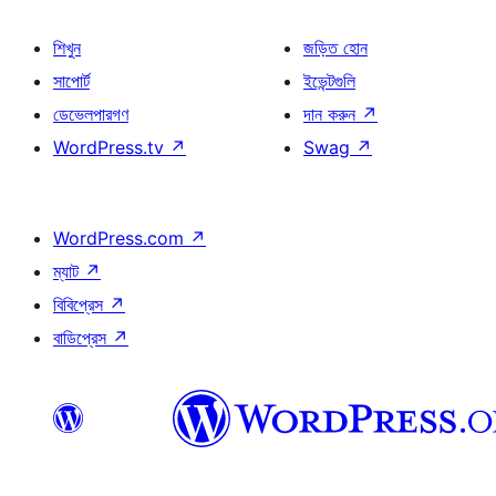
শিখুন
জড়িত হোন
সাপোর্ট
ইভেন্টগুলি
ডেভেলপারগণ
দান করুন
↗
WordPress.tv
↗
Swag
↗
WordPress.com
↗
ম্যাট
↗
বিবিপ্রেস
↗
বাডিপ্রেস
↗