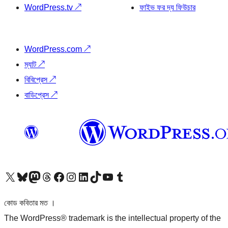
WordPress.tv
↗
ফাইভ ফর দ্য ফিউচার
WordPress.com
↗
ম্যাট
↗
বিবিপ্রেস
↗
বাডিপ্রেস
↗
আমাদের X (আগের টুইটার) অ্যাকাউন্টে যান
আমাদের Bluesky অ্যাকাউন্টটি দেখুন
আমাদের মাস্টোডন অ্যাকাউন্টটি দেখুন
আমাদের থ্রেডস অ্যাকাউন্টটি দেখুন
আমাদের ফেসবুক পেজ দেখুন
আমাদের ইন্সটাগ্রাম অ্যাকাউন্ট দেখুন
আমাদের লিঙ্কডইন অ্যাকাউন্টে যান
আমাদের TikTok অ্যাকাউন্টটি দেখুন
আমাদের ইউটিউব চ্যানেলে যান
আমাদের টাম্বলার অ্যাকাউন্ট দেখুন
কোড কবিতার মত ।
The WordPress® trademark is the intellectual property of the