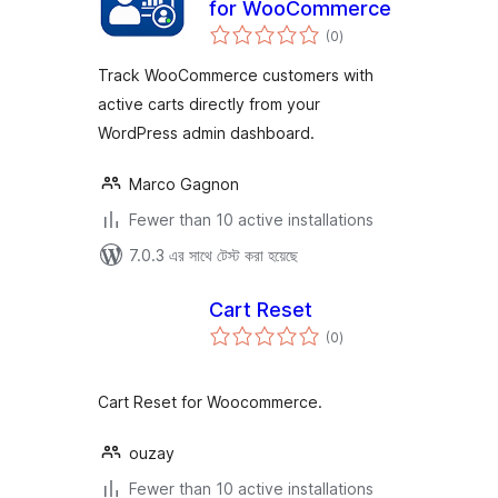
for WooCommerce
total
(0
)
ratings
Track WooCommerce customers with
active carts directly from your
WordPress admin dashboard.
Marco Gagnon
Fewer than 10 active installations
7.0.3 এর সাথে টেস্ট করা হয়েছে
Cart Reset
total
(0
)
ratings
Cart Reset for Woocommerce.
ouzay
Fewer than 10 active installations