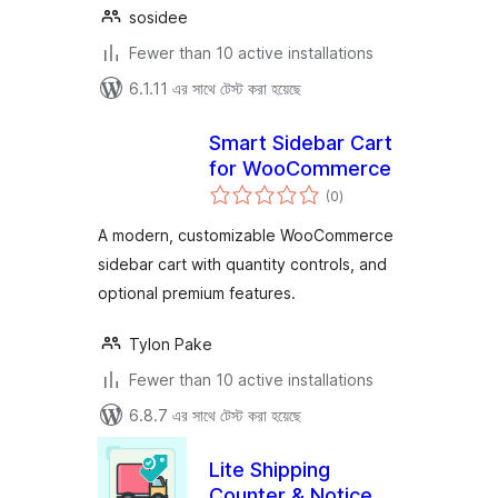
sosidee
Fewer than 10 active installations
6.1.11 এর সাথে টেস্ট করা হয়েছে
Smart Sidebar Cart
for WooCommerce
total
(0
)
ratings
A modern, customizable WooCommerce
sidebar cart with quantity controls, and
optional premium features.
Tylon Pake
Fewer than 10 active installations
6.8.7 এর সাথে টেস্ট করা হয়েছে
Lite Shipping
Counter & Notice