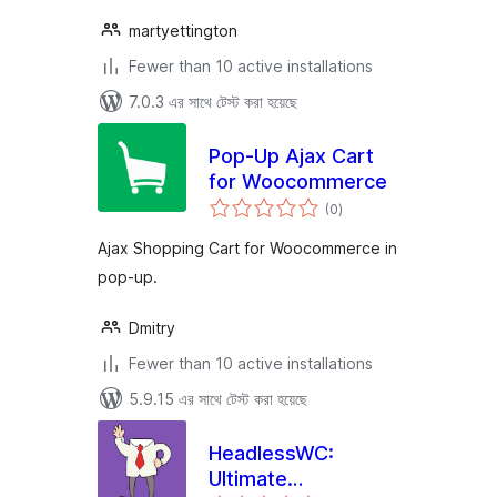
martyettington
Fewer than 10 active installations
7.0.3 এর সাথে টেস্ট করা হয়েছে
Pop-Up Ajax Cart
for Woocommerce
total
(0
)
ratings
Ajax Shopping Cart for Woocommerce in
pop-up.
Dmitry
Fewer than 10 active installations
5.9.15 এর সাথে টেস্ট করা হয়েছে
HeadlessWC:
Ultimate