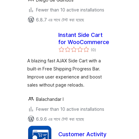
Fewer than 10 active installations
6.8.7 এর সাথে টেস্ট করা হয়েছে
Instant Side Cart
for WooCommerce
total
(0
)
ratings
A blazing fast AJAX Side Cart with a
built-in Free Shipping Progress Bar.
Improve user experience and boost
sales without page reloads.
Balachandar I
Fewer than 10 active installations
6.9.6 এর সাথে টেস্ট করা হয়েছে
Customer Activity