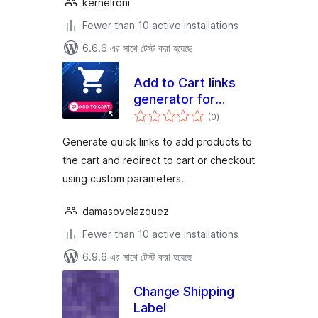
kernelroni
Fewer than 10 active installations
6.6.6 এর সাথে টেস্ট করা হয়েছে
Add to Cart links
generator for
total
WooCommerce
(0
)
ratings
Generate quick links to add products to
the cart and redirect to cart or checkout
using custom parameters.
damasovelazquez
Fewer than 10 active installations
6.9.6 এর সাথে টেস্ট করা হয়েছে
Change Shipping
Label