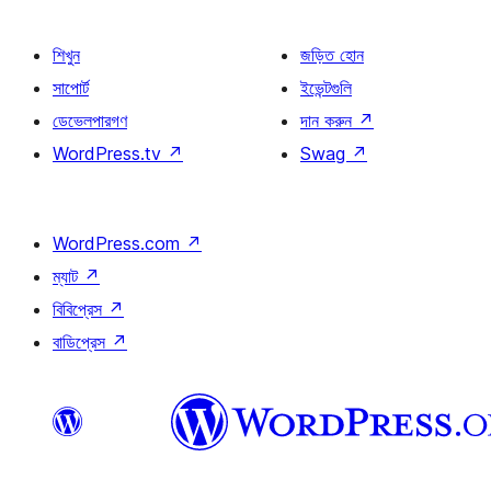
শিখুন
জড়িত হোন
সাপোর্ট
ইভেন্টগুলি
ডেভেলপারগণ
দান করুন
↗
WordPress.tv
↗
Swag
↗
WordPress.com
↗
ম্যাট
↗
বিবিপ্রেস
↗
বাডিপ্রেস
↗