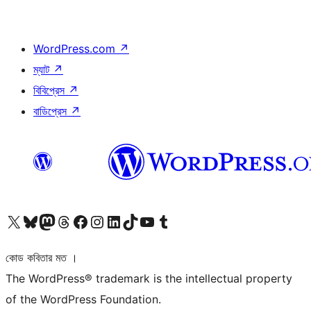
WordPress.com
↗
ম্যাট
↗
বিবিপ্রেস
↗
বাডিপ্রেস
↗
আমাদের X (আগের টুইটার) অ্যাকাউন্টে যান
আমাদের Bluesky অ্যাকাউন্টটি দেখুন
আমাদের মাস্টোডন অ্যাকাউন্টটি দেখুন
আমাদের থ্রেডস অ্যাকাউন্টটি দেখুন
আমাদের ফেসবুক পেজ দেখুন
আমাদের ইন্সটাগ্রাম অ্যাকাউন্ট দেখুন
আমাদের লিঙ্কডইন অ্যাকাউন্টে যান
আমাদের TikTok অ্যাকাউন্টটি দেখুন
আমাদের ইউটিউব চ্যানেলে যান
আমাদের টাম্বলার অ্যাকাউন্ট দেখুন
কোড কবিতার মত ।
The WordPress® trademark is the intellectual property
of the WordPress Foundation.