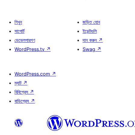
শিখুন
জড়িত হোন
সাপোর্ট
ইভেন্টগুলি
ডেভেলপারগণ
দান করুন
↗
WordPress.tv
↗
Swag
↗
WordPress.com
↗
ম্যাট
↗
বিবিপ্রেস
↗
বাডিপ্রেস
↗