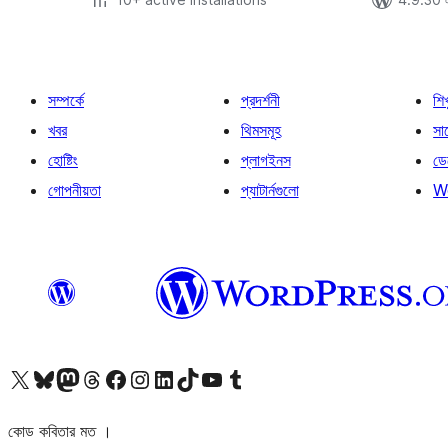
সম্পর্কে
প্রদর্শনী
শি
খবর
থিমসমূহ
সাপ
হোষ্টিং
প্লাগইনস
ডে
গোপনীয়তা
প্যাটার্নগুলো
W
আমাদের X (আগের টুইটার) অ্যাকাউন্টে যান
আমাদের Bluesky অ্যাকাউন্টটি দেখুন
আমাদের মাস্টোডন অ্যাকাউন্টটি দেখুন
আমাদের থ্রেডস অ্যাকাউন্টটি দেখুন
আমাদের ফেসবুক পেজ দেখুন
আমাদের ইন্সটাগ্রাম অ্যাকাউন্ট দেখুন
আমাদের লিঙ্কডইন অ্যাকাউন্টে যান
আমাদের TikTok অ্যাকাউন্টটি দেখুন
আমাদের ইউটিউব চ্যানেলে যান
আমাদের টাম্বলার অ্যাকাউন্ট দেখুন
কোড কবিতার মত ।