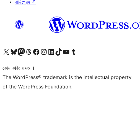
বাডিপ্রেস
↗
আমাদের X (আগের টুইটার) অ্যাকাউন্টে যান
আমাদের Bluesky অ্যাকাউন্টটি দেখুন
আমাদের মাস্টোডন অ্যাকাউন্টটি দেখুন
আমাদের থ্রেডস অ্যাকাউন্টটি দেখুন
আমাদের ফেসবুক পেজ দেখুন
আমাদের ইন্সটাগ্রাম অ্যাকাউন্ট দেখুন
আমাদের লিঙ্কডইন অ্যাকাউন্টে যান
আমাদের TikTok অ্যাকাউন্টটি দেখুন
আমাদের ইউটিউব চ্যানেলে যান
আমাদের টাম্বলার অ্যাকাউন্ট দেখুন
কোড কবিতার মত ।
The WordPress® trademark is the intellectual property
of the WordPress Foundation.