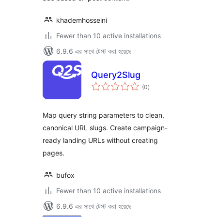
khademhosseini
Fewer than 10 active installations
6.9.6 এর সাথে টেস্ট করা হয়েছে
Query2Slug
total
(0
)
ratings
Map query string parameters to clean,
canonical URL slugs. Create campaign-
ready landing URLs without creating
pages.
bufox
Fewer than 10 active installations
6.9.6 এর সাথে টেস্ট করা হয়েছে