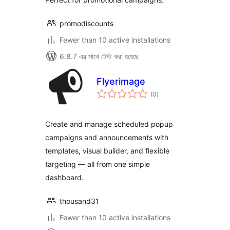
promodiscounts
Fewer than 10 active installations
6.8.7 এর সাথে টেস্ট করা হয়েছে
Flyerimage
total
(0
)
ratings
Create and manage scheduled popup
campaigns and announcements with
templates, visual builder, and flexible
targeting — all from one simple
dashboard.
thousand31
Fewer than 10 active installations