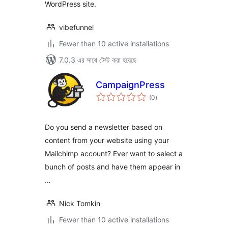
WordPress site.
vibefunnel
Fewer than 10 active installations
7.0.3 এর সাথে টেস্ট করা হয়েছে
CampaignPress
total
(0
)
ratings
Do you send a newsletter based on
content from your website using your
Mailchimp account? Ever want to select a
bunch of posts and have them appear in
…
Nick Tomkin
Fewer than 10 active installations