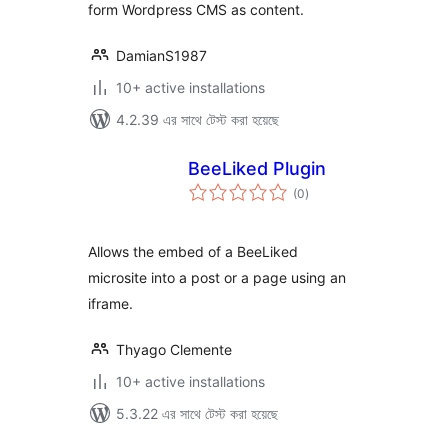
form Wordpress CMS as content.
DamianS1987
10+ active installations
4.2.39 এর সাথে টেস্ট করা হয়েছে
BeeLiked Plugin
total
(0
)
ratings
Allows the embed of a BeeLiked
microsite into a post or a page using an
iframe.
Thyago Clemente
10+ active installations
5.3.22 এর সাথে টেস্ট করা হয়েছে