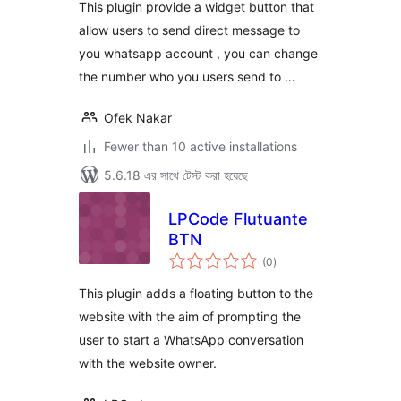
This plugin provide a widget button that
allow users to send direct message to
you whatsapp account , you can change
the number who you users send to …
Ofek Nakar
Fewer than 10 active installations
5.6.18 এর সাথে টেস্ট করা হয়েছে
LPCode Flutuante
BTN
total
(0
)
ratings
This plugin adds a floating button to the
website with the aim of prompting the
user to start a WhatsApp conversation
with the website owner.