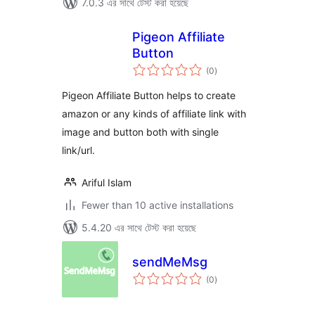
7.0.3 এর সাথে টেস্ট করা হয়েছে
Pigeon Affiliate
Button
total
(0
)
ratings
Pigeon Affiliate Button helps to create
amazon or any kinds of affiliate link with
image and button both with single
link/url.
Ariful Islam
Fewer than 10 active installations
5.4.20 এর সাথে টেস্ট করা হয়েছে
sendMeMsg
total
(0
)
ratings