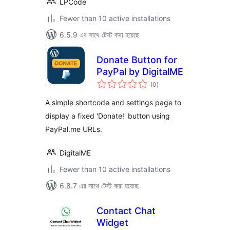
LPCode
Fewer than 10 active installations
6.5.9 এর সাথে টেস্ট করা হয়েছে
Donate Button for
PayPal by DigitalME
total
(0
)
ratings
A simple shortcode and settings page to
display a fixed 'Donate!' button using
PayPal.me URLs.
DigitalME
Fewer than 10 active installations
6.8.7 এর সাথে টেস্ট করা হয়েছে
Contact Chat
Widget