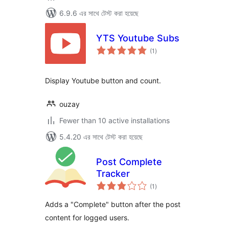
6.9.6 এর সাথে টেস্ট করা হয়েছে
YTS Youtube Subs
total
(1
)
ratings
Display Youtube button and count.
ouzay
Fewer than 10 active installations
5.4.20 এর সাথে টেস্ট করা হয়েছে
Post Complete
Tracker
total
(1
)
ratings
Adds a "Complete" button after the post
content for logged users.