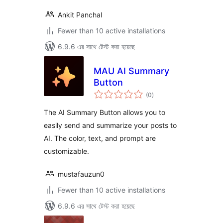
Ankit Panchal
Fewer than 10 active installations
6.9.6 এর সাথে টেস্ট করা হয়েছে
MAU AI Summary
Button
total
(0
)
ratings
The AI Summary Button allows you to
easily send and summarize your posts to
AI. The color, text, and prompt are
customizable.
mustafauzun0
Fewer than 10 active installations
6.9.6 এর সাথে টেস্ট করা হয়েছে