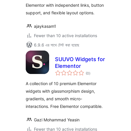
Elementor with independent links, button
support, and flexible layout options.
ajaykasam1
Fewer than 10 active installations
6.9.6 এর সাথে টেস্ট করা হয়েছে
SUUVO Widgets for
Elementor
total
(0
)
ratings
A collection of 10 premium Elementor
widgets with glassmorphism design,
gradients, and smooth micro-
interactions. Free Elementor compatible.
Gazi Mohammad Yeasin
Fewer than 10 active installations