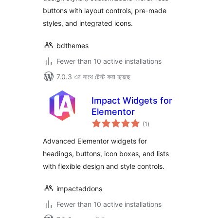
buttons with layout controls, pre-made
styles, and integrated icons.
bdthemes
Fewer than 10 active installations
7.0.3 এর সাথে টেস্ট করা হয়েছে
Impact Widgets for
Elementor
total
(1
)
ratings
Advanced Elementor widgets for
headings, buttons, icon boxes, and lists
with flexible design and style controls.
impactaddons
Fewer than 10 active installations