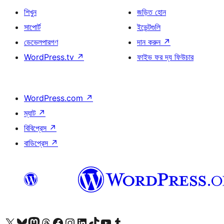
শিখুন
জড়িত হোন
সাপোর্ট
ইভেন্টগুলি
ডেভেলপারগণ
দান করুন
↗
WordPress.tv
↗
ফাইভ ফর দ্য ফিউচার
WordPress.com
↗
ম্যাট
↗
বিবিপ্রেস
↗
বাডিপ্রেস
↗
আমাদের X (আগের টুইটার) অ্যাকাউন্টে যান
আমাদের Bluesky অ্যাকাউন্টটি দেখুন
আমাদের মাস্টোডন অ্যাকাউন্টটি দেখুন
আমাদের থ্রেডস অ্যাকাউন্টটি দেখুন
আমাদের ফেসবুক পেজ দেখুন
আমাদের ইন্সটাগ্রাম অ্যাকাউন্ট দেখুন
আমাদের লিঙ্কডইন অ্যাকাউন্টে যান
আমাদের TikTok অ্যাকাউন্টটি দেখুন
আমাদের ইউটিউব চ্যানেলে যান
আমাদের টাম্বলার অ্যাকাউন্ট দেখুন