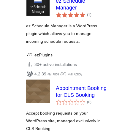
ez Schedule
Manager
total
(1
)
ratings
ez Schedule Manager is a WordPress
plugin which allows you to manage
incoming schedule requests.
ezPlugins
30+ active installations
4.2.39 এর সাথে টেস্ট করা হয়েছে
Appointment Booking
for CLS Booking
total
(0
)
ratings
Accept booking requests on your
WordPress site, managed exclusively in
CLS Booking.