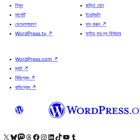
শিখুন
জড়িত হোন
সাপোর্ট
ইভেন্টগুলি
ডেভেলপারগণ
দান করুন
↗
WordPress.tv
↗
ফাইভ ফর দ্য ফিউচার
WordPress.com
↗
ম্যাট
↗
বিবিপ্রেস
↗
বাডিপ্রেস
↗
আমাদের X (আগের টুইটার) অ্যাকাউন্টে যান
আমাদের Bluesky অ্যাকাউন্টটি দেখুন
আমাদের মাস্টোডন অ্যাকাউন্টটি দেখুন
আমাদের থ্রেডস অ্যাকাউন্টটি দেখুন
আমাদের ফেসবুক পেজ দেখুন
আমাদের ইন্সটাগ্রাম অ্যাকাউন্ট দেখুন
আমাদের লিঙ্কডইন অ্যাকাউন্টে যান
আমাদের TikTok অ্যাকাউন্টটি দেখুন
আমাদের ইউটিউব চ্যানেলে যান
আমাদের টাম্বলার অ্যাকাউন্ট দেখুন