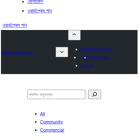
যোগাযোগ
ওয়ার্ডপ্রেস পান
ওয়ার্ডপ্রেস পান
Submit a plugin
Plugin Directory
My favorites
Log in
অনুসন্ধান
All
Community
Commercial