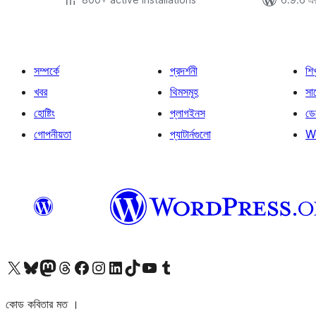
সম্পর্কে
প্রদর্শনী
শি
খবর
থিমসমূহ
সাপ
হোষ্টিং
প্লাগইনস
ডে
গোপনীয়তা
প্যাটার্নগুলো
W
আমাদের X (আগের টুইটার) অ্যাকাউন্টে যান
আমাদের Bluesky অ্যাকাউন্টটি দেখুন
আমাদের মাস্টোডন অ্যাকাউন্টটি দেখুন
আমাদের থ্রেডস অ্যাকাউন্টটি দেখুন
আমাদের ফেসবুক পেজ দেখুন
আমাদের ইন্সটাগ্রাম অ্যাকাউন্ট দেখুন
আমাদের লিঙ্কডইন অ্যাকাউন্টে যান
আমাদের TikTok অ্যাকাউন্টটি দেখুন
আমাদের ইউটিউব চ্যানেলে যান
আমাদের টাম্বলার অ্যাকাউন্ট দেখুন
কোড কবিতার মত ।