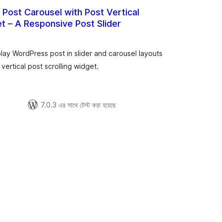
 Post Carousel with Post Vertical
et – A Responsive Post Slider
otal
atings
lay WordPress post in slider and carousel layouts
ertical post scrolling widget.
7.0.3 এর সাথে টেস্ট করা হয়েছে