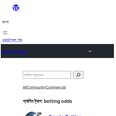
এড়িয়ে
কনটেন্টে
বাংলা
যান
ওয়ার্ডপ্রেস পান
Plugin Directory
অনুসন্ধান
All
Community
Commercial
প্লাগিন ট্যাগ:
betting odds