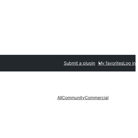
Submit a plugin
My favorites
Log in
All
Community
Commercial