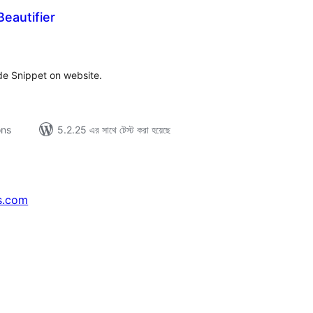
eautifier
tal
tings
ode Snippet on website.
ons
5.2.25 এর সাথে টেস্ট করা হয়েছে
s.com