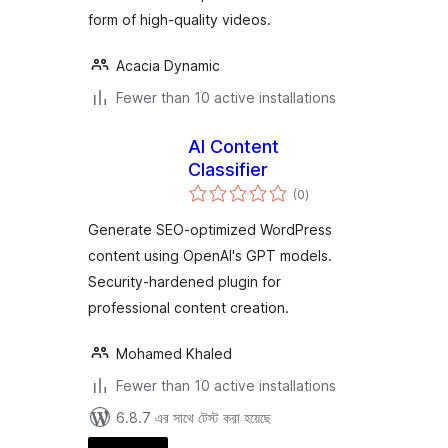
form of high-quality videos.
Acacia Dynamic
Fewer than 10 active installations
AI Content
Classifier
total
(0
)
ratings
Generate SEO-optimized WordPress
content using OpenAI's GPT models.
Security-hardened plugin for
professional content creation.
Mohamed Khaled
Fewer than 10 active installations
6.8.7 এর সাথে টেস্ট করা হয়েছে