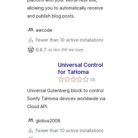
allowing you to automatically receive
and publish blog posts.
awcode
Fewer than 10 active installations
6.8.7 এর সাথে টেস্ট করা হয়েছে
Universal Control
for TaHoma
total
(0
)
ratings
Universal Gutenberg block to control
Somfy TaHoma devices worldwide via
Cloud API.
globus2008
Fewer than 10 active installations