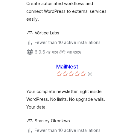
Create automated workflows and
connect WordPress to external services
easily.
Vórtice Labs
Fewer than 10 active installations
6.9.6 এর সাথে টেস্ট করা হয়েছে
MailNest
total
(0
)
ratings
Your complete newsletter, right inside
WordPress. No limits. No upgrade walls.
Your data.
Stanley Okonkwo
Fewer than 10 active installations