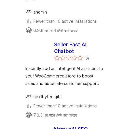
andmih
Fewer than 10 active installations
6.9.6 এর সাথে টেস্ট করা হয়েছে
Seller Fast AI
Chatbot
total
(0
)
ratings
Instantly add an intelligent AI assistant to
your WooCommerce store to boost
sales and automate customer support.
nextbytedigital
Fewer than 10 active installations
7.0.3 এর সাথে টেস্ট করা হয়েছে