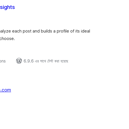
sights
tal
tings
lyze each post and builds a profile of its ideal
 choose.
ions
6.9.6 এর সাথে টেস্ট করা হয়েছে
s.com