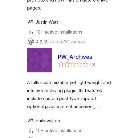
pages.
Justin Watt
10+ active installations
4.2.39 এর সাথে টেস্ট করা হয়েছে
PW_Archives
total
(0
)
ratings
A fully-customizable yet light-weight and
intuitive archiving plugin. Its features
include custom post type support,
optional javascript enhancement, …
philipwalton
10+ active installations