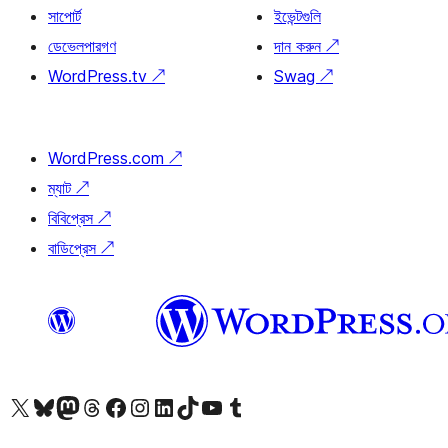
সাপোর্ট
ইভেন্টগুলি
ডেভেলপারগণ
দান করুন
↗
WordPress.tv
↗
Swag
↗
WordPress.com
↗
ম্যাট
↗
বিবিপ্রেস
↗
বাডিপ্রেস
↗
আমাদের X (আগের টুইটার) অ্যাকাউন্টে যান
আমাদের Bluesky অ্যাকাউন্টটি দেখুন
আমাদের মাস্টোডন অ্যাকাউন্টটি দেখুন
আমাদের থ্রেডস অ্যাকাউন্টটি দেখুন
আমাদের ফেসবুক পেজ দেখুন
আমাদের ইন্সটাগ্রাম অ্যাকাউন্ট দেখুন
আমাদের লিঙ্কডইন অ্যাকাউন্টে যান
আমাদের TikTok অ্যাকাউন্টটি দেখুন
আমাদের ইউটিউব চ্যানেলে যান
আমাদের টাম্বলার অ্যাকাউন্ট দেখুন