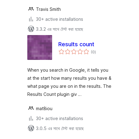
Travis Smith
30+ active installations
3.3.2 এর সাথে টেস্ট করা হয়েছে
Results count
total
(0
)
ratings
When you search in Google, it tells you
at the start how many results you have &
what page you are on in the results. The
Results Count plugin giv …
mat8iou
30+ active installations
3.0.5 এর সাথে টেস্ট করা হয়েছে