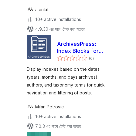
a.ankit
10+ active installations
4.9.30 এর সাথে টেস্ট করা হয়েছে
ArchivesPress:
Index Blocks for
total
WordPress
(0
)
ratings
Display indexes based on the dates
(years, months, and days archives),
authors, and taxonomy terms for quick
navigation and filtering of posts.
Milan Petrovic
10+ active installations
7.0.3 এর সাথে টেস্ট করা হয়েছে