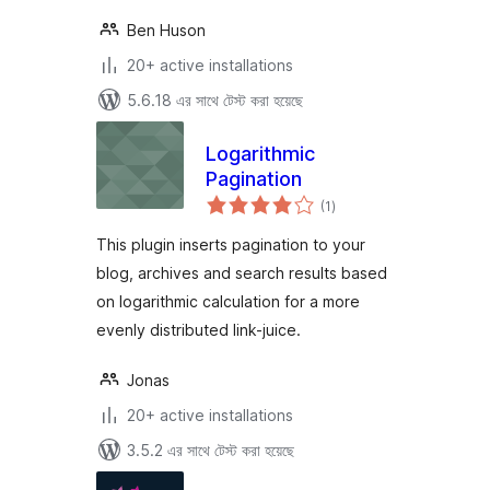
Ben Huson
20+ active installations
5.6.18 এর সাথে টেস্ট করা হয়েছে
Logarithmic
Pagination
total
(1
)
ratings
This plugin inserts pagination to your
blog, archives and search results based
on logarithmic calculation for a more
evenly distributed link-juice.
Jonas
20+ active installations
3.5.2 এর সাথে টেস্ট করা হয়েছে