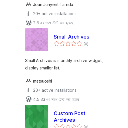
Joan Junyent Tarrida
20+ active installations
2.8 এর সাথে টেস্ট করা হয়েছে
Small Archives
total
(0
)
ratings
Small Archives is monthly archive widget,
display smaller list.
matsuoshi
20+ active installations
4.5.33 এর সাথে টেস্ট করা হয়েছে
Custom Post
Archives
total
(0
)