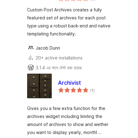
ratings
Custom Post Archives creates a fully
featured set of archives for each post
type using a robust back-end and native
templating functionality.
Jacob Dunn
20+ active installations
3.1.4 এর সাথে টেস্ট করা হয়েছে
Archivist
total
(1
)
ratings
Gives you a few extra function for the
archives widget including limiting the
amount of archives to show and wether
you want to display yearly, monthl …