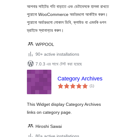
স্বয়ংক্রিয়ভাবে আর্কাইভ ও
আপনার সাইটের গতি বাড়াতে এবং ডেটাবেসকে হালকা রাখতে
এক্সপোর্ট করুন
পুরোনো WooCommerce অর্ডারগুলো আর্কাইভ করুন।
পুরোনো অর্ডারগুলো লোকাল ডিবি, ক্লাউড বা এমনকি গুগল
ড্রাইভে স্থানান্তর করুন।
WPPOOL
90+ active installations
7.0.3 এর সাথে টেস্ট করা হয়েছে
Category Archives
total
(1
)
ratings
This Widget display Category Archives
links on category page.
Hiroshi Sawai
80+ active installations