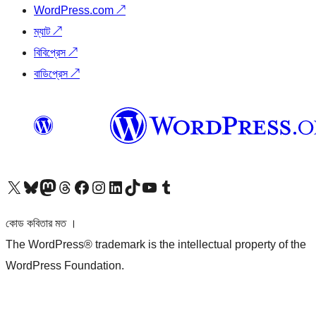
WordPress.com
↗
ম্যাট
↗
বিবিপ্রেস
↗
বাডিপ্রেস
↗
আমাদের X (আগের টুইটার) অ্যাকাউন্টে যান
আমাদের Bluesky অ্যাকাউন্টটি দেখুন
আমাদের মাস্টোডন অ্যাকাউন্টটি দেখুন
আমাদের থ্রেডস অ্যাকাউন্টটি দেখুন
আমাদের ফেসবুক পেজ দেখুন
আমাদের ইন্সটাগ্রাম অ্যাকাউন্ট দেখুন
আমাদের লিঙ্কডইন অ্যাকাউন্টে যান
আমাদের TikTok অ্যাকাউন্টটি দেখুন
আমাদের ইউটিউব চ্যানেলে যান
আমাদের টাম্বলার অ্যাকাউন্ট দেখুন
কোড কবিতার মত ।
The WordPress® trademark is the intellectual property of the
WordPress Foundation.