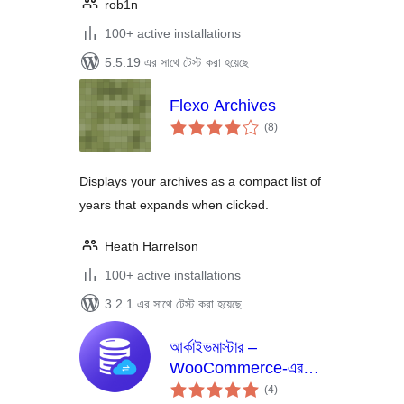
rob1n
100+ active installations
5.5.19 এর সাথে টেস্ট করা হয়েছে
Flexo Archives
total
(8
)
ratings
Displays your archives as a compact list of
years that expands when clicked.
Heath Harrelson
100+ active installations
3.2.1 এর সাথে টেস্ট করা হয়েছে
আর্কাইভমাস্টার –
WooCommerce-এর
total
জন্য পুরোনো অর্ডারগুলো
(4
)
ratings