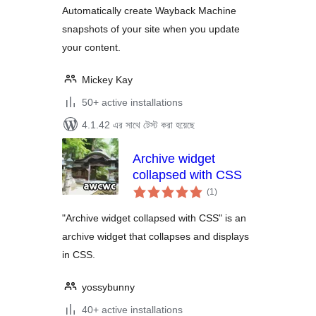
Automatically create Wayback Machine
snapshots of your site when you update
your content.
Mickey Kay
50+ active installations
4.1.42 এর সাথে টেস্ট করা হয়েছে
Archive widget
collapsed with CSS
total
(1
)
ratings
"Archive widget collapsed with CSS" is an
archive widget that collapses and displays
in CSS.
yossybunny
40+ active installations