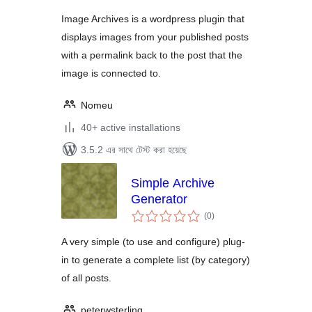
Image Archives is a wordpress plugin that
displays images from your published posts
with a permalink back to the post that the
image is connected to.
Nomeu
40+ active installations
3.5.2 এর সাথে টেস্ট করা হয়েছে
Simple Archive
Generator
total
(0
)
ratings
A very simple (to use and configure) plug-
in to generate a complete list (by category)
of all posts.
peterwsterling