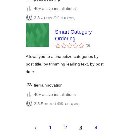
40+ active installations
2.8 এর সাথে টেস্ট করা হয়েছে
Smart Category
Ordering
total
(0
)
ratings
Allows you to alphabetize categories by
post title, by trimming leading text, by post
date.
tierrainnovation
40+ active installations
2.8.5 এর সাথে টেস্ট করা হয়েছে
পোস্ট
পেজিনেশন
1
2
3
4