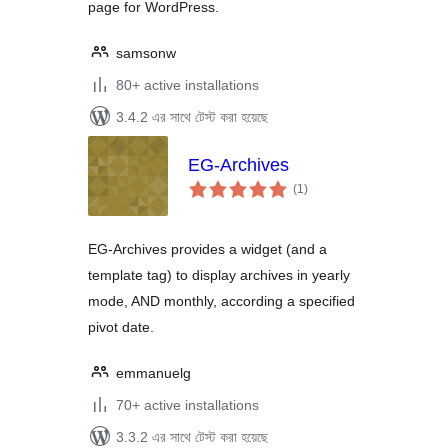
page for WordPress.
samsonw
80+ active installations
3.4.2 এর সাথে টেস্ট করা হয়েছে
EG-Archives
total
(1
)
ratings
EG-Archives provides a widget (and a
template tag) to display archives in yearly
mode, AND monthly, according a specified
pivot date.
emmanuelg
70+ active installations
3.3.2 এর সাথে টেস্ট করা হয়েছে