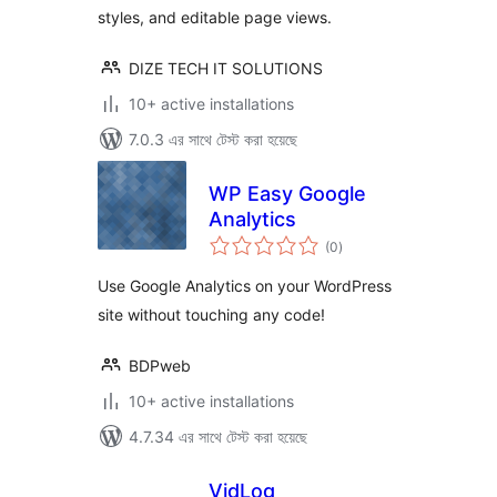
styles, and editable page views.
DIZE TECH IT SOLUTIONS
10+ active installations
7.0.3 এর সাথে টেস্ট করা হয়েছে
WP Easy Google
Analytics
total
(0
)
ratings
Use Google Analytics on your WordPress
site without touching any code!
BDPweb
10+ active installations
4.7.34 এর সাথে টেস্ট করা হয়েছে
VidLog