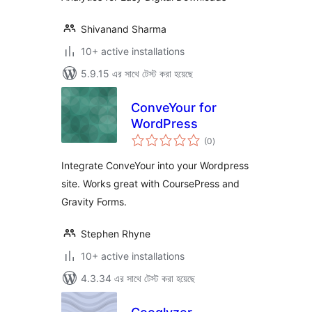
Shivanand Sharma
10+ active installations
5.9.15 এর সাথে টেস্ট করা হয়েছে
ConveYour for
WordPress
total
(0
)
ratings
Integrate ConveYour into your Wordpress
site. Works great with CoursePress and
Gravity Forms.
Stephen Rhyne
10+ active installations
4.3.34 এর সাথে টেস্ট করা হয়েছে