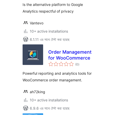
Is the alternative platform to Google
Analytics respectful of privacy
Vantevo
10+ active installations
6.1.11 এর সাথে টেস্ট করা হয়েছে
Order Management
for WooCommerce
total
(0
)
ratings
Powerful reporting and analytics tools for
WooCommerce order management.
ah72king
10+ active installations
6.9.6 এর সাথে টেস্ট করা হয়েছে