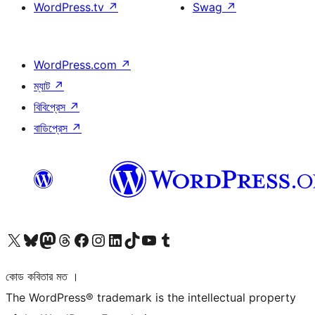
WordPress.tv
↗
Swag
↗
WordPress.com
↗
ম্যাট
↗
বিবিপ্রেস
↗
বাডিপ্রেস
↗
আমাদের X (আগের টুইটার) অ্যাকাউন্টে যান
আমাদের Bluesky অ্যাকাউন্টটি দেখুন
আমাদের মাস্টোডন অ্যাকাউন্টটি দেখুন
আমাদের থ্রেডস অ্যাকাউন্টটি দেখুন
আমাদের ফেসবুক পেজ দেখুন
আমাদের ইন্সটাগ্রাম অ্যাকাউন্ট দেখুন
আমাদের লিঙ্কডইন অ্যাকাউন্টে যান
আমাদের TikTok অ্যাকাউন্টটি দেখুন
আমাদের ইউটিউব চ্যানেলে যান
আমাদের টাম্বলার অ্যাকাউন্ট দেখুন
কোড কবিতার মত ।
The WordPress® trademark is the intellectual property