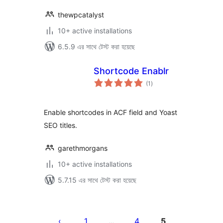
thewpcatalyst
10+ active installations
6.5.9 এর সাথে টেস্ট করা হয়েছে
Shortcode Enablr
total
(1
)
ratings
Enable shortcodes in ACF field and Yoast
SEO titles.
garethmorgans
10+ active installations
5.7.15 এর সাথে টেস্ট করা হয়েছে
পোস্ট
পেজিনেশন
1
4
5
…