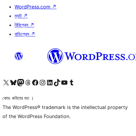
WordPress.com
↗
ম্যাট
↗
বিবিপ্রেস
↗
বাডিপ্রেস
↗
আমাদের X (আগের টুইটার) অ্যাকাউন্টে যান
আমাদের Bluesky অ্যাকাউন্টটি দেখুন
আমাদের মাস্টোডন অ্যাকাউন্টটি দেখুন
আমাদের থ্রেডস অ্যাকাউন্টটি দেখুন
আমাদের ফেসবুক পেজ দেখুন
আমাদের ইন্সটাগ্রাম অ্যাকাউন্ট দেখুন
আমাদের লিঙ্কডইন অ্যাকাউন্টে যান
আমাদের TikTok অ্যাকাউন্টটি দেখুন
আমাদের ইউটিউব চ্যানেলে যান
আমাদের টাম্বলার অ্যাকাউন্ট দেখুন
কোড কবিতার মত ।
The WordPress® trademark is the intellectual property
of the WordPress Foundation.