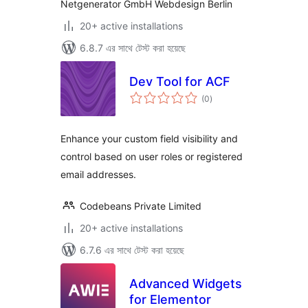
Netgenerator GmbH Webdesign Berlin
20+ active installations
6.8.7 এর সাথে টেস্ট করা হয়েছে
Dev Tool for ACF
total
(0
)
ratings
Enhance your custom field visibility and
control based on user roles or registered
email addresses.
Codebeans Private Limited
20+ active installations
6.7.6 এর সাথে টেস্ট করা হয়েছে
Advanced Widgets
for Elementor