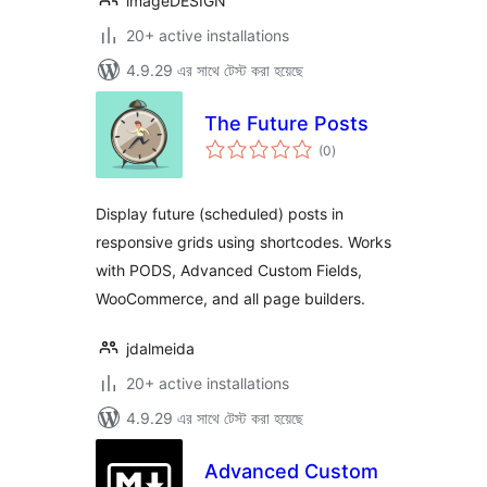
imageDESIGN
20+ active installations
4.9.29 এর সাথে টেস্ট করা হয়েছে
The Future Posts
total
(0
)
ratings
Display future (scheduled) posts in
responsive grids using shortcodes. Works
with PODS, Advanced Custom Fields,
WooCommerce, and all page builders.
jdalmeida
20+ active installations
4.9.29 এর সাথে টেস্ট করা হয়েছে
Advanced Custom