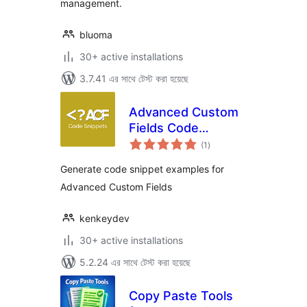
management.
bluoma
30+ active installations
3.7.41 এর সাথে টেস্ট করা হয়েছে
Advanced Custom
Fields Code
total
Snippets
(1
)
ratings
Generate code snippet examples for
Advanced Custom Fields
kenkeydev
30+ active installations
5.2.24 এর সাথে টেস্ট করা হয়েছে
Copy Paste Tools