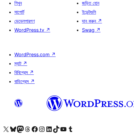
শিখুন
জড়িত হোন
সাপোর্ট
ইভেন্টগুলি
ডেভেলপারগণ
দান করুন
↗
WordPress.tv
↗
Swag
↗
WordPress.com
↗
ম্যাট
↗
বিবিপ্রেস
↗
বাডিপ্রেস
↗
আমাদের X (আগের টুইটার) অ্যাকাউন্টে যান
আমাদের Bluesky অ্যাকাউন্টটি দেখুন
আমাদের মাস্টোডন অ্যাকাউন্টটি দেখুন
আমাদের থ্রেডস অ্যাকাউন্টটি দেখুন
আমাদের ফেসবুক পেজ দেখুন
আমাদের ইন্সটাগ্রাম অ্যাকাউন্ট দেখুন
আমাদের লিঙ্কডইন অ্যাকাউন্টে যান
আমাদের TikTok অ্যাকাউন্টটি দেখুন
আমাদের ইউটিউব চ্যানেলে যান
আমাদের টাম্বলার অ্যাকাউন্ট দেখুন