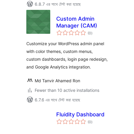
6.8.7 এর সাথে টেস্ট করা হয়েছে
Custom Admin
Manager (CAM)
total
(0
)
ratings
Customize your WordPress admin panel
with color themes, custom menus,
custom dashboards, login page redesign,
and Google Analytics integration.
Md Tanvir Ahamed Ron
Fewer than 10 active installations
6.7.6 এর সাথে টেস্ট করা হয়েছে
Fluidity Dashboard
total
(0
)
ratings