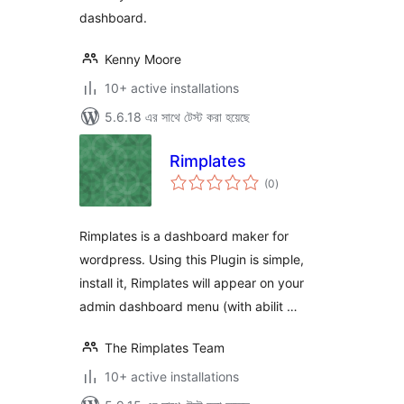
dashboard.
Kenny Moore
10+ active installations
5.6.18 এর সাথে টেস্ট করা হয়েছে
Rimplates
total
(0
)
ratings
Rimplates is a dashboard maker for
wordpress. Using this Plugin is simple,
install it, Rimplates will appear on your
admin dashboard menu (with abilit …
The Rimplates Team
10+ active installations