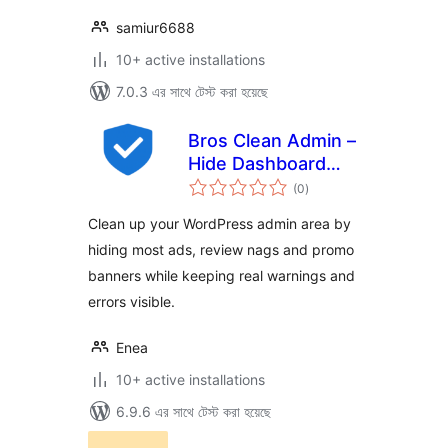
samiur6688
10+ active installations
7.0.3 এর সাথে টেস্ট করা হয়েছে
Bros Clean Admin –
Hide Dashboard
total
Ads
(0
)
ratings
Clean up your WordPress admin area by
hiding most ads, review nags and promo
banners while keeping real warnings and
errors visible.
Enea
10+ active installations
6.9.6 এর সাথে টেস্ট করা হয়েছে