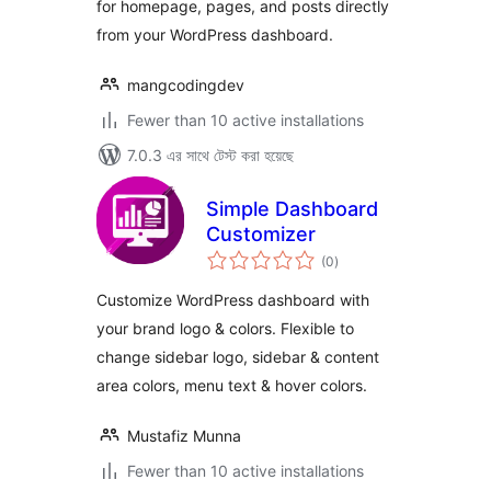
for homepage, pages, and posts directly
from your WordPress dashboard.
mangcodingdev
Fewer than 10 active installations
7.0.3 এর সাথে টেস্ট করা হয়েছে
Simple Dashboard
Customizer
total
(0
)
ratings
Customize WordPress dashboard with
your brand logo & colors. Flexible to
change sidebar logo, sidebar & content
area colors, menu text & hover colors.
Mustafiz Munna
Fewer than 10 active installations