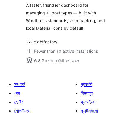
A faster, friendlier dashboard for
managing all post types — built with
WordPress standards, zero tracking, and
local Material icons by default.
sightfactory
Fewer than 10 active installations
6.8.7 এর সাথে টেস্ট করা হয়েছে
সম্পর্কে
প্রদর্শনী
খবর
থিমসমূহ
হোষ্টিং
প্লাগইনস
গোপনীয়তা
প্যাটার্নগুলো