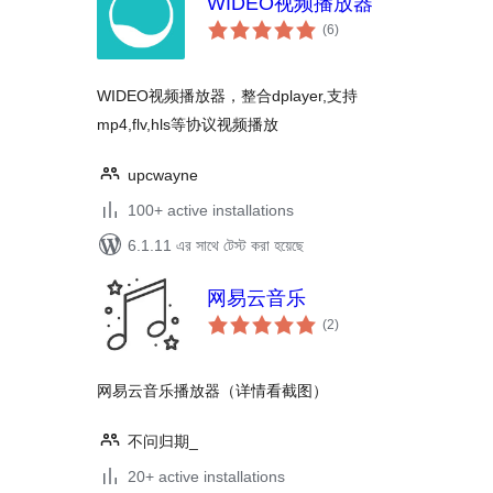
WIDEO视频播放器
total
(6
)
ratings
WIDEO视频播放器，整合dplayer,支持
mp4,flv,hls等协议视频播放
upcwayne
100+ active installations
6.1.11 এর সাথে টেস্ট করা হয়েছে
网易云音乐
total
(2
)
ratings
网易云音乐播放器（详情看截图）
不问归期_
20+ active installations