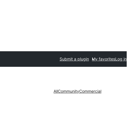
Submit a plugin
My favorites
Log in
All
Community
Commercial