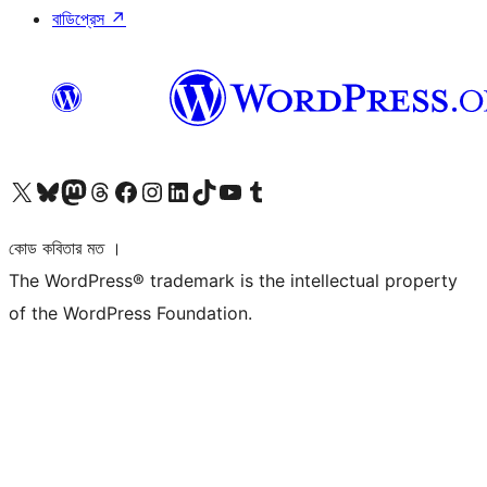
বাডিপ্রেস
↗
আমাদের X (আগের টুইটার) অ্যাকাউন্টে যান
আমাদের Bluesky অ্যাকাউন্টটি দেখুন
আমাদের মাস্টোডন অ্যাকাউন্টটি দেখুন
আমাদের থ্রেডস অ্যাকাউন্টটি দেখুন
আমাদের ফেসবুক পেজ দেখুন
আমাদের ইন্সটাগ্রাম অ্যাকাউন্ট দেখুন
আমাদের লিঙ্কডইন অ্যাকাউন্টে যান
আমাদের TikTok অ্যাকাউন্টটি দেখুন
আমাদের ইউটিউব চ্যানেলে যান
আমাদের টাম্বলার অ্যাকাউন্ট দেখুন
কোড কবিতার মত ।
The WordPress® trademark is the intellectual property
of the WordPress Foundation.