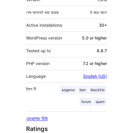
শেষ আপডেট করা হয়েছে
1 বছর
আগে
Active installations
30+
WordPress version
5.0 or higher
Tested up to
6.8.7
PHP version
7.2 or higher
Language
English (US)
ট্যাগ
টি
asgaros
ban
blacklist
forum
spam
এডভান্সড ভিউ
Ratings