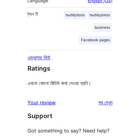
Language
English (US)
ট্যাগ
টি
buddyboss
buddypress
business
Facebook pages
এডভান্সড ভিউ
Ratings
এখনো কোনো রিভিউ জমা দেওয়া হয়নি।
রিভিউ
Your review
সব
দেখুন
Support
Got something to say? Need help?