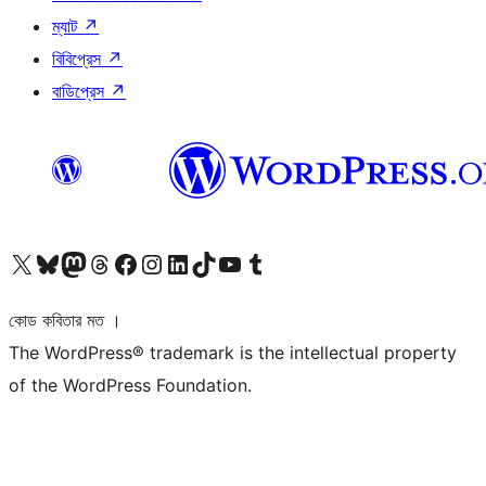
ম্যাট
↗
বিবিপ্রেস
↗
বাডিপ্রেস
↗
আমাদের X (আগের টুইটার) অ্যাকাউন্টে যান
আমাদের Bluesky অ্যাকাউন্টটি দেখুন
আমাদের মাস্টোডন অ্যাকাউন্টটি দেখুন
আমাদের থ্রেডস অ্যাকাউন্টটি দেখুন
আমাদের ফেসবুক পেজ দেখুন
আমাদের ইন্সটাগ্রাম অ্যাকাউন্ট দেখুন
আমাদের লিঙ্কডইন অ্যাকাউন্টে যান
আমাদের TikTok অ্যাকাউন্টটি দেখুন
আমাদের ইউটিউব চ্যানেলে যান
আমাদের টাম্বলার অ্যাকাউন্ট দেখুন
কোড কবিতার মত ।
The WordPress® trademark is the intellectual property
of the WordPress Foundation.