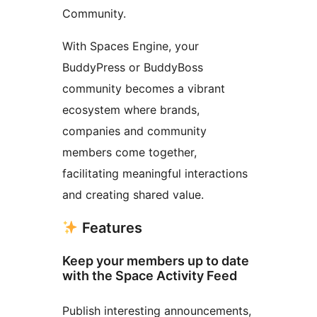
Community.
With Spaces Engine, your
BuddyPress or BuddyBoss
community becomes a vibrant
ecosystem where brands,
companies and community
members come together,
facilitating meaningful interactions
and creating shared value.
Features
Keep your members up to date
with the Space Activity Feed
Publish interesting announcements,