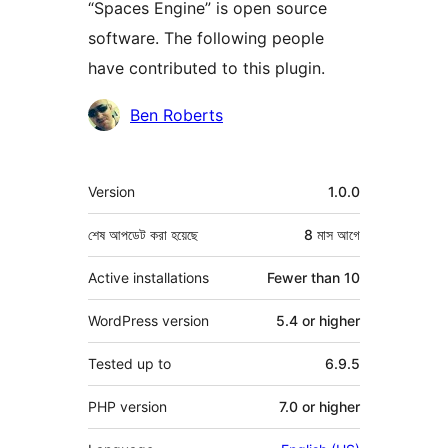
“Spaces Engine” is open source
software. The following people
have contributed to this plugin.
কন্ট্রিবিউটর
Ben Roberts
মেটা
Version
1.0.0
শেষ আপডেট করা হয়েছে
8 মাস
আগে
Active installations
Fewer than 10
WordPress version
5.4 or higher
Tested up to
6.9.5
PHP version
7.0 or higher