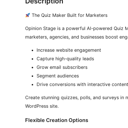
Description
The Quiz Maker Built for Marketers
Opinion Stage is a powerful AI-powered Quiz M
marketers, agencies, and businesses boost en
Increase website engagement
Capture high-quality leads
Grow email subscribers
Segment audiences
Drive conversions with interactive conten
Create stunning quizzes, polls, and surveys i
WordPress site.
Flexible Creation Options