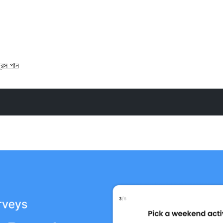
্রেস পান