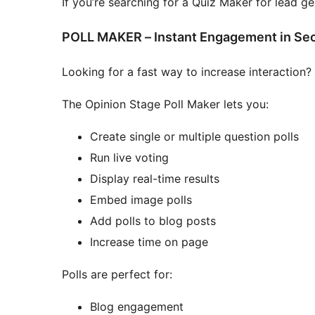
If you’re searching for a Quiz Maker for lead gen
POLL MAKER – Instant Engagement in Se
Looking for a fast way to increase interaction?
The Opinion Stage Poll Maker lets you:
Create single or multiple question polls
Run live voting
Display real-time results
Embed image polls
Add polls to blog posts
Increase time on page
Polls are perfect for:
Blog engagement