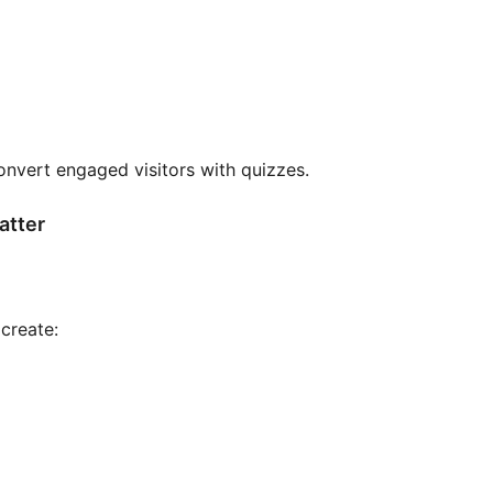
onvert engaged visitors with quizzes.
atter
create: