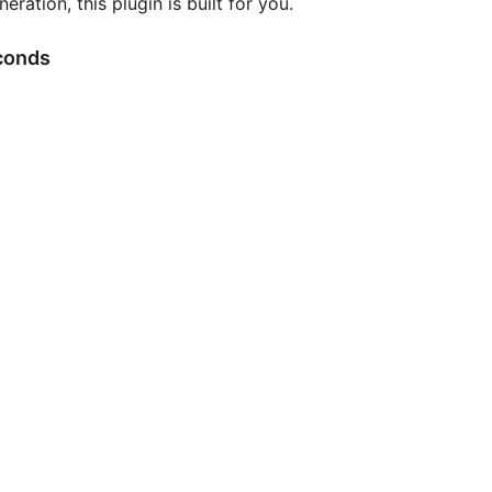
eration, this plugin is built for you.
conds