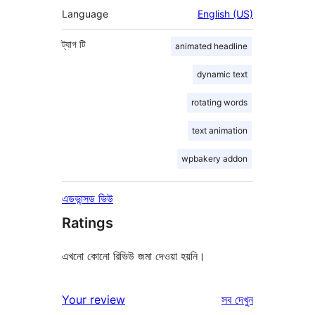
Language
English (US)
ট্যাগ
টি
animated headline
dynamic text
rotating words
text animation
wpbakery addon
এডভান্সড ভিউ
Ratings
এখনো কোনো রিভিউ জমা দেওয়া হয়নি।
রিভিউ
Your review
সব
দেখুন