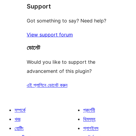
Support
Got something to say? Need help?
View support forum
ডোনেট
Would you like to support the
advancement of this plugin?
এই প্লাগিনে ডোনেট করুন
সম্পর্কে
প্রদর্শনী
খবর
থিমসমূহ
হোষ্টিং
প্লাগইনস