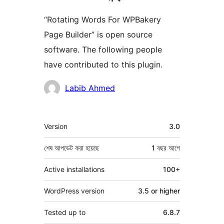
“Rotating Words For WPBakery
Page Builder” is open source
software. The following people
have contributed to this plugin.
কন্ট্রিবিউটর
Labib Ahmed
মেটা
Version
3.0
শেষ আপডেট করা হয়েছে
1 বছর
আগে
Active installations
100+
WordPress version
3.5 or higher
Tested up to
6.8.7