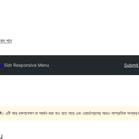
্রেস পান
ory
Sidr Responsive Menu
Submit 
ি
। এটি আর রক্ষণাবেক্ষণ বা সমর্থন করা নাও হতে পারে এবং ওয়ার্ডপ্রেসের আরও সাম্প্রতিক সংস্করণ
u