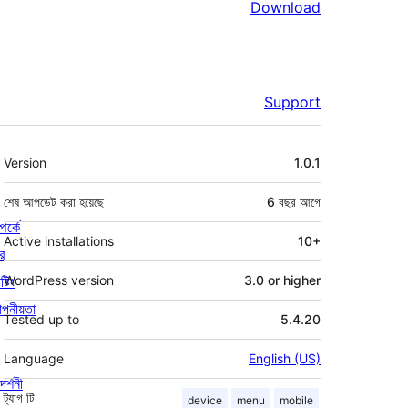
Download
Support
মেটা
Version
1.0.1
শেষ আপডেট করা হয়েছে
6 বছর
আগে
পর্কে
Active installations
10+
র
্টিং
WordPress version
3.0 or higher
পনীয়তা
Tested up to
5.4.20
Language
English (US)
দর্শনী
ট্যাগ
টি
device
menu
mobile