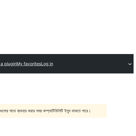
a plugin
My favorites
Log in
গুলোর সাথে ব্যবহার করার সময় কম্প্যাটিবিলিটি ইস্যু থাকতে পারে।