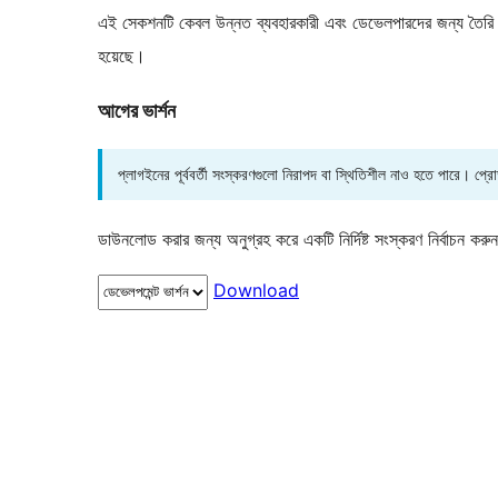
এই সেকশনটি কেবল উন্নত ব্যবহারকারী এবং ডেভেলপারদের জন্য তৈরি কর
হয়েছে।
আগের ভার্শন
প্লাগইনের পূর্ববর্তী সংস্করণগুলো নিরাপদ বা স্থিতিশীল নাও হতে পারে। প্
ডাউনলোড করার জন্য অনুগ্রহ করে একটি নির্দিষ্ট সংস্করণ নির্বাচন করু
Download