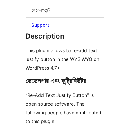
ডেভেলপমেন্ট
Support
Description
This plugin allows to re-add text
justify button in the WYSIWYG on
WordPress 4.7+
ডেভেলপার এবং কন্ট্রিবিউটর
“Re-Add Text Justify Button” is
open source software. The
following people have contributed
to this plugin.