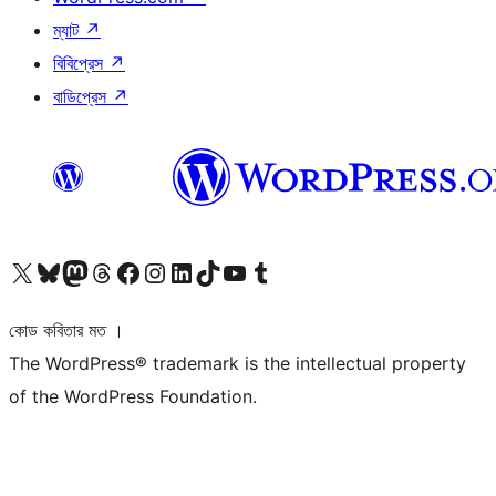
ম্যাট
↗
বিবিপ্রেস
↗
বাডিপ্রেস
↗
আমাদের X (আগের টুইটার) অ্যাকাউন্টে যান
আমাদের Bluesky অ্যাকাউন্টটি দেখুন
আমাদের মাস্টোডন অ্যাকাউন্টটি দেখুন
আমাদের থ্রেডস অ্যাকাউন্টটি দেখুন
আমাদের ফেসবুক পেজ দেখুন
আমাদের ইন্সটাগ্রাম অ্যাকাউন্ট দেখুন
আমাদের লিঙ্কডইন অ্যাকাউন্টে যান
আমাদের TikTok অ্যাকাউন্টটি দেখুন
আমাদের ইউটিউব চ্যানেলে যান
আমাদের টাম্বলার অ্যাকাউন্ট দেখুন
কোড কবিতার মত ।
The WordPress® trademark is the intellectual property
of the WordPress Foundation.