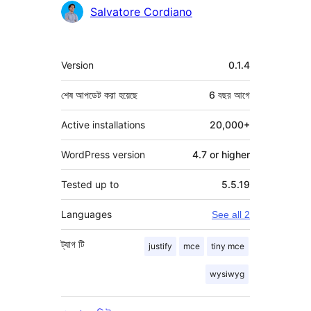
কন্ট্রিবিউটর
Salvatore Cordiano
মেটা
Version
0.1.4
শেষ আপডেট করা হয়েছে
6 বছর
আগে
Active installations
20,000+
WordPress version
4.7 or higher
Tested up to
5.5.19
Languages
See all 2
ট্যাগ
টি
justify
mce
tiny mce
wysiwyg