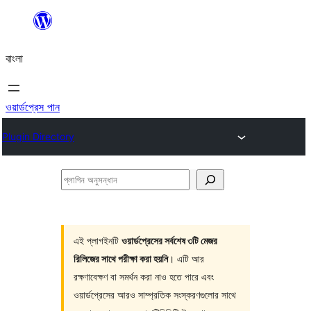
এড়িয়ে
কনটেন্টে
বাংলা
যান
ওয়ার্ডপ্রেস পান
Plugin Directory
প্লাগিন
অনুসন্ধান
এই প্লাগইনটি
ওয়ার্ডপ্রেসের সর্বশেষ ৩টি মেজর
রিলিজের সাথে পরীক্ষা করা হয়নি
। এটি আর
রক্ষণাবেক্ষণ বা সমর্থন করা নাও হতে পারে এবং
ওয়ার্ডপ্রেসের আরও সাম্প্রতিক সংস্করণগুলোর সাথে