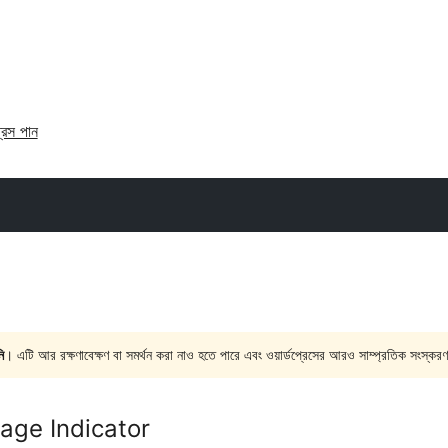
্রেস পান
ি
। এটি আর রক্ষণাবেক্ষণ বা সমর্থন করা নাও হতে পারে এবং ওয়ার্ডপ্রেসের আরও সাম্প্রতিক সংস্করণ
age Indicator