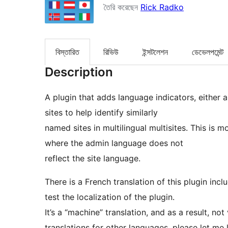
তৈরি করেছেন
Rick Radko
বিস্তারিত
রিভিউ
ইন্সটলেশন
ডেভেলপমেন্ট
Description
A plugin that adds language indicators, either a 
sites to help identify similarly
named sites in multilingual multisites. This is m
where the admin language does not
reflect the site language.
There is a French translation of this plugin inc
test the localization of the plugin.
It’s a “machine” translation, and as a result, no
translations for other languages, please let me