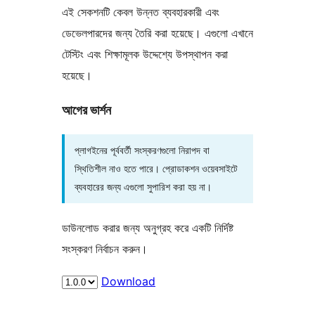
এই সেকশনটি কেবল উন্নত ব্যবহারকারী এবং
ডেভেলপারদের জন্য তৈরি করা হয়েছে। এগুলো এখানে
টেস্টিং এবং শিক্ষামূলক উদ্দেশ্যে উপস্থাপন করা
হয়েছে।
আগের ভার্শন
প্লাগইনের পূর্ববর্তী সংস্করণগুলো নিরাপদ বা
স্থিতিশীল নাও হতে পারে। প্রোডাকশন ওয়েবসাইটে
ব্যবহারের জন্য এগুলো সুপারিশ করা হয় না।
ডাউনলোড করার জন্য অনুগ্রহ করে একটি নির্দিষ্ট
সংস্করণ নির্বাচন করুন।
Download
মেটা