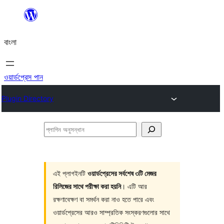
এড়িয়ে
কনটেন্টে
বাংলা
যান
ওয়ার্ডপ্রেস পান
Plugin Directory
প্লাগিন
অনুসন্ধান
এই প্লাগইনটি
ওয়ার্ডপ্রেসের সর্বশেষ ৩টি মেজর
রিলিজের সাথে পরীক্ষা করা হয়নি
। এটি আর
রক্ষণাবেক্ষণ বা সমর্থন করা নাও হতে পারে এবং
ওয়ার্ডপ্রেসের আরও সাম্প্রতিক সংস্করণগুলোর সাথে