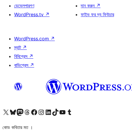
ডেভেলপারগণ
দান করুন
↗
WordPress.tv
↗
ফাইভ ফর দ্য ফিউচার
WordPress.com
↗
ম্যাট
↗
বিবিপ্রেস
↗
বাডিপ্রেস
↗
আমাদের X (আগের টুইটার) অ্যাকাউন্টে যান
আমাদের Bluesky অ্যাকাউন্টটি দেখুন
আমাদের মাস্টোডন অ্যাকাউন্টটি দেখুন
আমাদের থ্রেডস অ্যাকাউন্টটি দেখুন
আমাদের ফেসবুক পেজ দেখুন
আমাদের ইন্সটাগ্রাম অ্যাকাউন্ট দেখুন
আমাদের লিঙ্কডইন অ্যাকাউন্টে যান
আমাদের TikTok অ্যাকাউন্টটি দেখুন
আমাদের ইউটিউব চ্যানেলে যান
আমাদের টাম্বলার অ্যাকাউন্ট দেখুন
কোড কবিতার মত ।