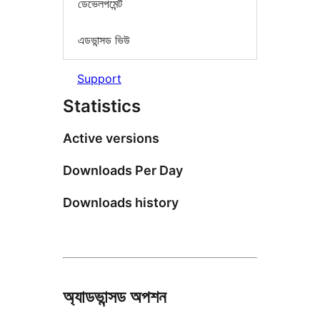
ডেভেলপমেন্ট
এডভান্সড ভিউ
Support
Statistics
Active versions
Downloads Per Day
Downloads history
অ্যাডভান্সড অপশন