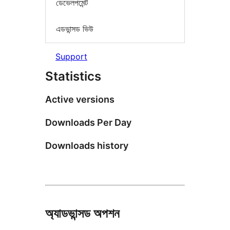
ডেভেলপমেন্ট
এডভান্সড ভিউ
Support
Statistics
Active versions
Downloads Per Day
Downloads history
অ্যাডভান্সড অপশন