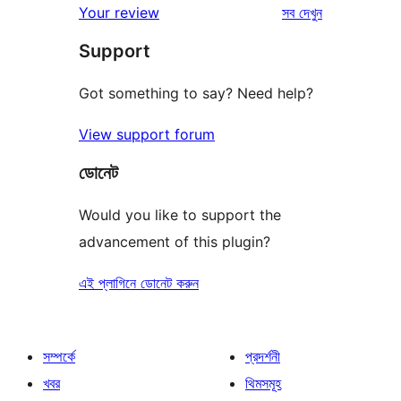
রিভিউ
Your review
সব
দেখুন
Support
Got something to say? Need help?
View support forum
ডোনেট
Would you like to support the
advancement of this plugin?
এই প্লাগিনে ডোনেট করুন
সম্পর্কে
প্রদর্শনী
খবর
থিমসমূহ