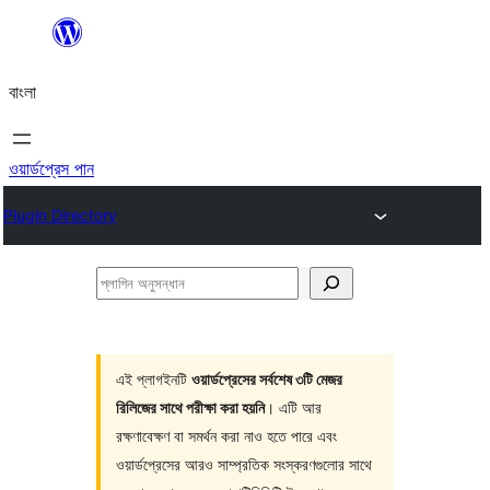
এড়িয়ে
কনটেন্টে
বাংলা
যান
ওয়ার্ডপ্রেস পান
Plugin Directory
প্লাগিন
অনুসন্ধান
এই প্লাগইনটি
ওয়ার্ডপ্রেসের সর্বশেষ ৩টি মেজর
রিলিজের সাথে পরীক্ষা করা হয়নি
। এটি আর
রক্ষণাবেক্ষণ বা সমর্থন করা নাও হতে পারে এবং
ওয়ার্ডপ্রেসের আরও সাম্প্রতিক সংস্করণগুলোর সাথে