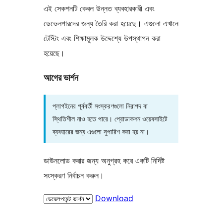
এই সেকশনটি কেবল উন্নত ব্যবহারকারী এবং
ডেভেলপারদের জন্য তৈরি করা হয়েছে। এগুলো এখানে
টেস্টিং এবং শিক্ষামূলক উদ্দেশ্যে উপস্থাপন করা
হয়েছে।
আগের ভার্শন
প্লাগইনের পূর্ববর্তী সংস্করণগুলো নিরাপদ বা
স্থিতিশীল নাও হতে পারে। প্রোডাকশন ওয়েবসাইটে
ব্যবহারের জন্য এগুলো সুপারিশ করা হয় না।
ডাউনলোড করার জন্য অনুগ্রহ করে একটি নির্দিষ্ট
সংস্করণ নির্বাচন করুন।
Download
মেটা