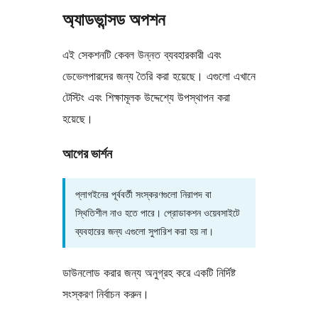
অ্যাডভান্সড অপশন
এই সেকশনটি কেবল উন্নত ব্যবহারকারী এবং
ডেভেলপারদের জন্য তৈরি করা হয়েছে। এগুলো এখানে
টেস্টিং এবং শিক্ষামূলক উদ্দেশ্যে উপস্থাপন করা
হয়েছে।
আগের ভার্শন
প্লাগইনের পূর্ববর্তী সংস্করণগুলো নিরাপদ বা
স্থিতিশীল নাও হতে পারে। প্রোডাকশন ওয়েবসাইটে
ব্যবহারের জন্য এগুলো সুপারিশ করা হয় না।
ডাউনলোড করার জন্য অনুগ্রহ করে একটি নির্দিষ্ট
সংস্করণ নির্বাচন করুন।