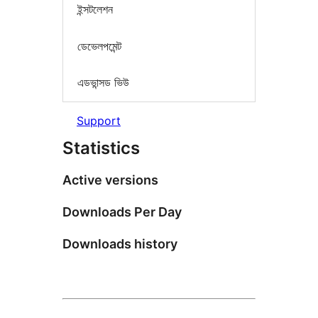
ইন্সটলেশন
ডেভেলপমেন্ট
এডভান্সড ভিউ
Support
Statistics
Active versions
Downloads Per Day
Downloads history