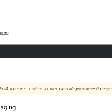
রেস পান
ি
। এটি আর রক্ষণাবেক্ষণ বা সমর্থন করা নাও হতে পারে এবং ওয়ার্ডপ্রেসের আরও সাম্প্রতিক সংস্করণ
kaging