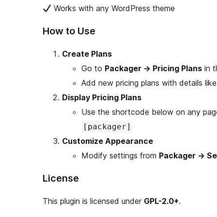
Works with any WordPress theme
How to Use
Create Plans
Go to
Packager
→
Pricing Plans
in 
Add new pricing plans with details like
Display Pricing Plans
Use the shortcode below on any page,
[packager]
Customize Appearance
Modify settings from
Packager
→
Se
License
This plugin is licensed under
GPL-2.0+
.