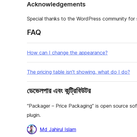
Acknowledgements
Special thanks to the WordPress community for
FAQ
How can I change the appearance?
The pricing table isn’t showing, what do I do?
ডেভেলপার এবং কন্ট্রিবিউটর
“Packager – Price Packaging” is open source sof
plugin.
কন্ট্রিবিউটর
Md Jahirul Islam