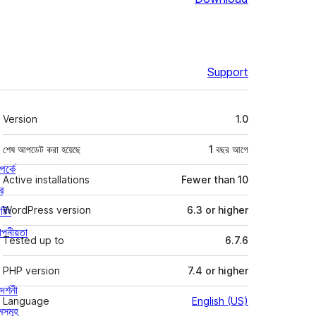
Support
মেটা
Version
1.0
শেষ আপডেট করা হয়েছে
1 বছর
আগে
পর্কে
Active installations
Fewer than 10
র
্টিং
WordPress version
6.3 or higher
পনীয়তা
Tested up to
6.7.6
PHP version
7.4 or higher
দর্শনী
Language
English (US)
মসমূহ