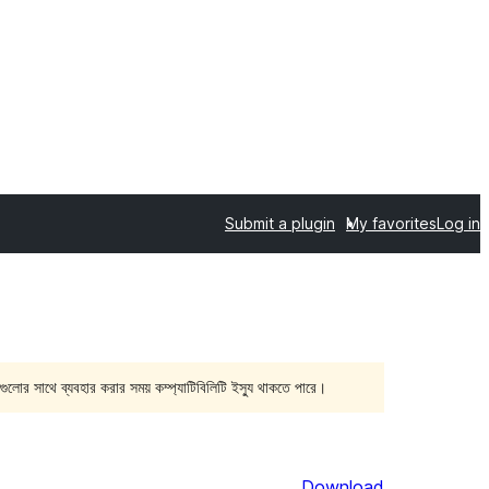
Submit a plugin
My favorites
Log in
গুলোর সাথে ব্যবহার করার সময় কম্প্যাটিবিলিটি ইস্যু থাকতে পারে।
Download